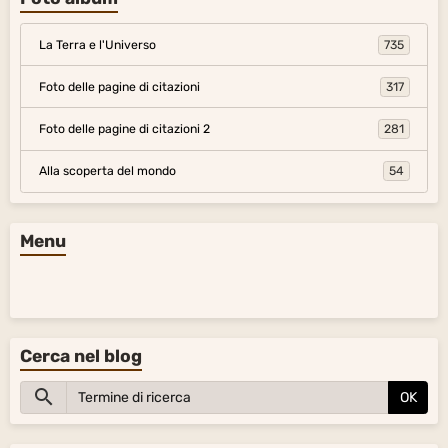
Cerca nel blog
OK
Citazioni
Grecia
Germania-Austria
Svizzera citazioni