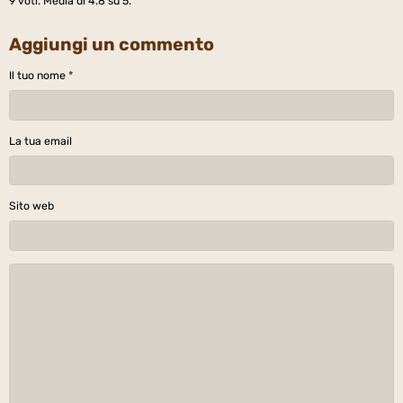
OK
Il 06/07/2019