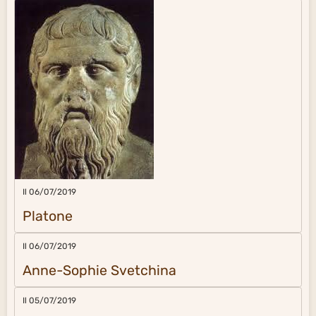
Il 06/07/2019
Platone
Il 06/07/2019
Anne-Sophie Svetchina
Il 05/07/2019
Sant'Agostino
Il 05/07/2019
George Orwell
Il 05/07/2019
Stefan Zweig
Il 05/07/2019
Proverbio giapponese