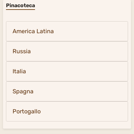
Spagna
Portogallo
Paesaggi del mondo
Vicino e Medio Oriente
Italia video e foto
Francia video e foto