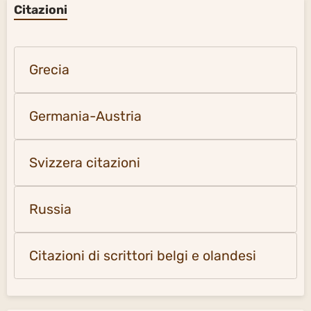
Russia
Citazioni di scrittori belgi e olandesi
Musica
Medio Oriente
Nord Africa
America Latina