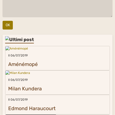
Aménémopé
Il 06/07/2019
Milan Kundera
Il 06/07/2019
Edmond Haraucourt