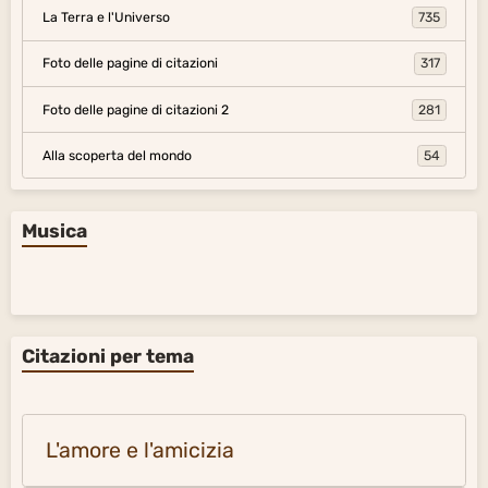
Citazioni per tema
L'amore e l'amicizia
La sapienza e l'ignoranza
La verità e la menzogna
Il desiderio e lo spirito
La solitudine e la società