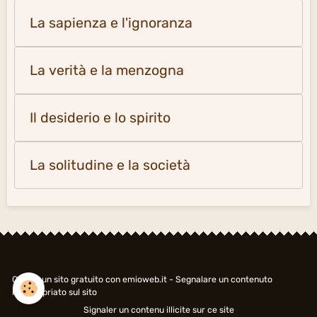
Creare un sito gratuito
con emioweb.it -
Segnalare un contenuto
inappropriato sul sito
Signaler un contenu illicite sur ce site
Managing cookies