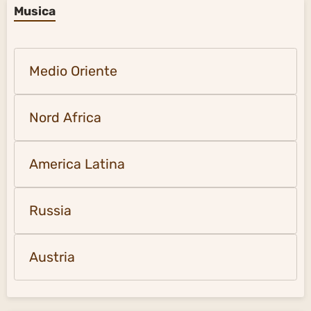
Russia
Austria
Pinacoteca
America Latina
Russia
Italia