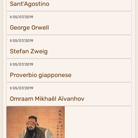
Il 05/07/2019
Omraam Mikhaël Aïvanhov
Il 14/04/2019
Confucio