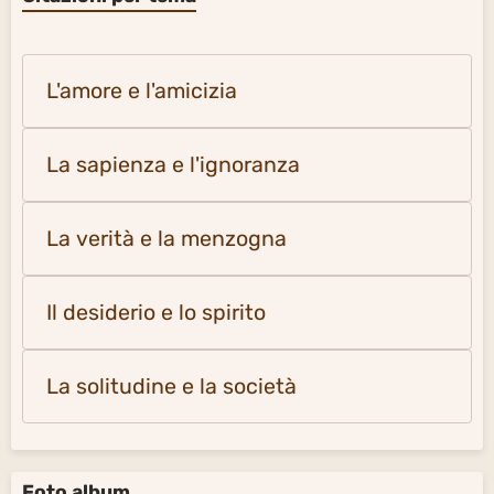
Il desiderio e lo spirito
La solitudine e la società
Foto album
La Terra e l'Universo
735
Foto delle pagine di citazioni
317
Foto delle pagine di citazioni 2
281
Alla scoperta del mondo
54
Menu