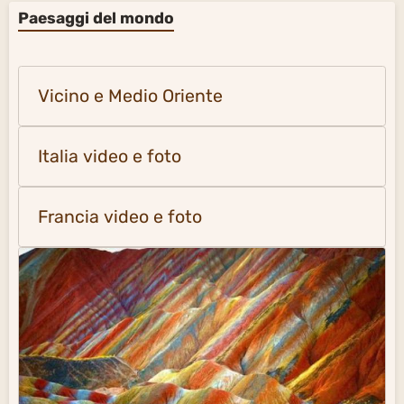
Oriente- Estremo Oriente
Europa del Nord-Ovest