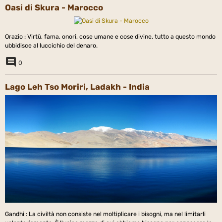
Oasi di Skura - Marocco
Orazio : ‎Virtù, fama, onori, cose umane e cose divine, tutto a questo mondo
ubbidisce al luccichio del denaro.
0
Lago Leh Tso Moriri, Ladakh - India
Gandhi : La civiltà non consiste nel moltiplicare i bisogni, ma nel limitarli