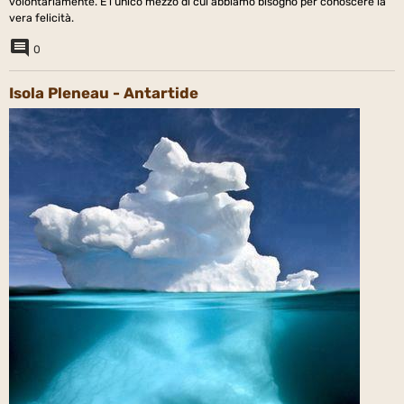
volontariamente. È l'unico mezzo di cui abbiamo bisogno per conoscere la
vera felicità.
0
Isola Pleneau - Antartide