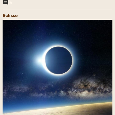
0
Eclisse