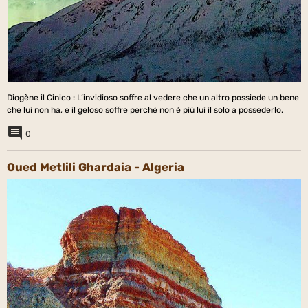
Diogène il Cinico : L’invidioso soffre al vedere che un altro possiede un bene
che lui non ha, e il geloso soffre perché non è più lui il solo a possederlo.
0
Oued Metlili Ghardaia - Algeria