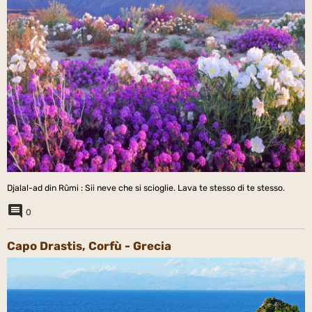
Djalal-ad din Rûmi : Sii neve che si scioglie. Lava te stesso di te stesso.
0
Capo Drastis, Corfù - Grecia