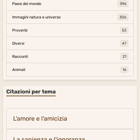
Paesi del mondo
396
Immagini natura e universo
306
Proverbi
53
Diversi
47
Racconti
21
Animali
16
Citazioni per tema
L'amore e l'amicizia
La sapienza e l'ignoranza