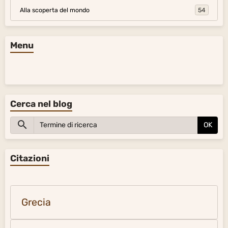
Alla scoperta del mondo
54
Menu
Cerca nel blog
OK
Citazioni
Grecia