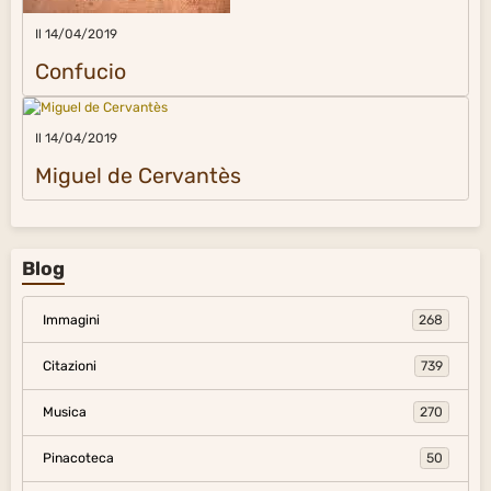
Il 14/04/2019
Confucio
Il 14/04/2019
Miguel de Cervantès
Blog
Immagini
268
Citazioni
739
Musica
270
Pinacoteca
50