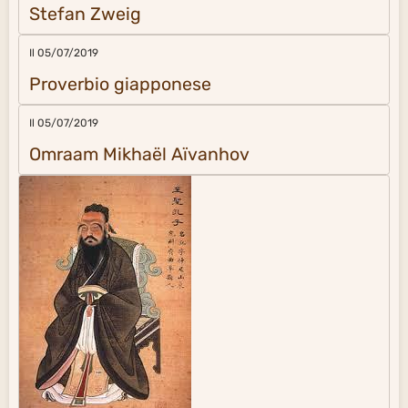
Stefan Zweig
Il 05/07/2019
Proverbio giapponese
Il 05/07/2019
Omraam Mikhaël Aïvanhov