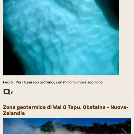
Fedro : Più i fiumi son profondi, con minor rumore scorrono.
0
Zona geotermica di Wai O Tapu, Okataina - Nuova-
Zelandia