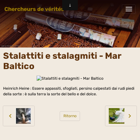
Chercheurs de vérités
Stalattiti e stalagmiti - Mar
Baltico
Heinrich Heine : Essere appassiti, sfogliati, persino calpestati dai rudi piedi
della sorte : è sulla terra la sorte del bello e del dolce.
Ritorno