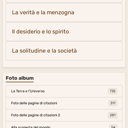
La verità e la menzogna
Il desiderio e lo spirito
La solitudine e la società
Foto album
La Terra e l'Universo
735
Foto delle pagine di citazioni
317
Foto delle pagine di citazioni 2
281
Alla scoperta del mondo
54