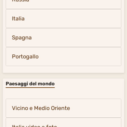
Italia
Spagna
Portogallo
Paesaggi del mondo
Vicino e Medio Oriente