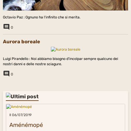
Octavio Paz : Ognuno ha l'infinito che si merita.
0
Aurora boreale
Luigi Pirandello : Noi abbiamo bisogno d'incolpar sempre qualcuno dei
nostri danni e delle nostre sciagure.
0
Il 06/07/2019
Aménémopé