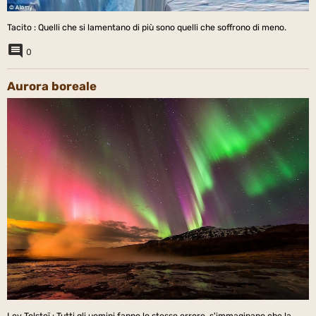
Tacito : Quelli che si lamentano di più sono quelli che soffrono di meno.
0
Aurora boreale
Lev Tolstoï : Tutti gli uomini fanno lo stesso errore, s'immaginano che la