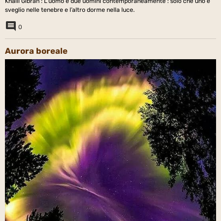
Khalil Gibran : L’uomo è due uomini contemporaneamente : solo che uno è
sveglio nelle tenebre e l’altro dorme nella luce.
0
Aurora boreale