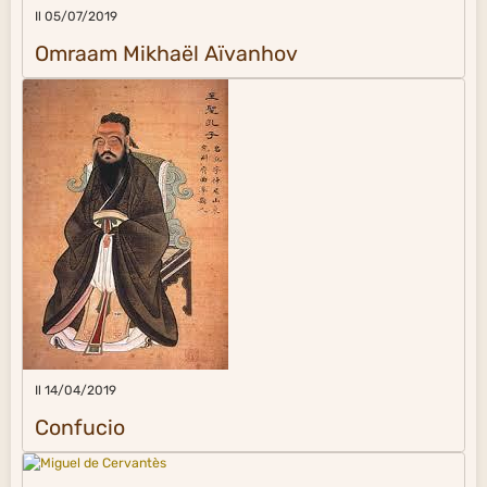
Il 05/07/2019
Omraam Mikhaël Aïvanhov
Il 14/04/2019
Confucio