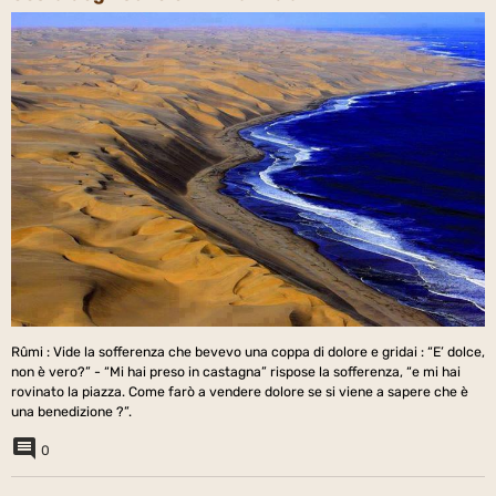
Rûmi : Vide la sofferenza che bevevo una coppa di dolore e gridai : “E’ dolce,
non è vero?” - “Mi hai preso in castagna” rispose la sofferenza, “e mi hai
rovinato la piazza. Come farò a vendere dolore se si viene a sapere che è
una benedizione ?”.
0