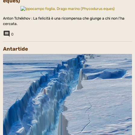
eques)
Anton Tchékhov : La felicità è una ricompensa che giunge a chi non l'ha
cercata.
0
Antartide