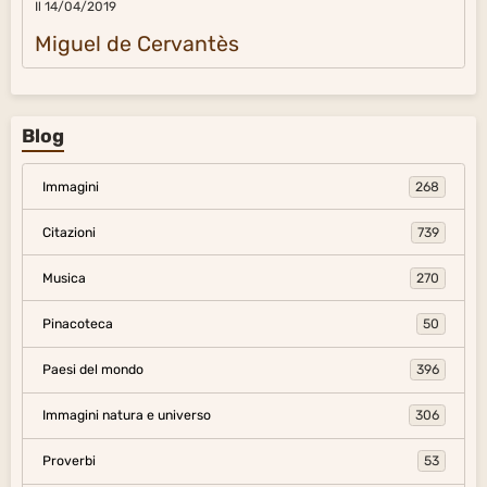
Il 14/04/2019
Miguel de Cervantès
Blog
Immagini
268
Citazioni
739
Musica
270
Pinacoteca
50
Paesi del mondo
396
Immagini natura e universo
306
Proverbi
53