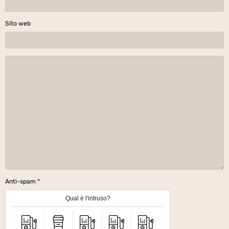
Sito web
Anti-spam
Qual è l'intruso?