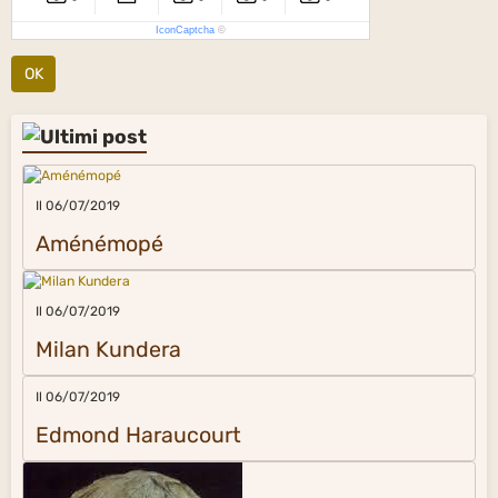
IconCaptcha
©
OK
Il 06/07/2019
Aménémopé
Il 06/07/2019
Milan Kundera
Il 06/07/2019
Edmond Haraucourt