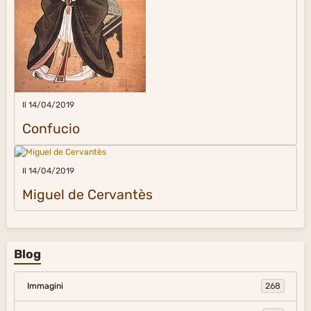
Il 14/04/2019
Confucio
Il 14/04/2019
Miguel de Cervantès
Blog
Immagini
268