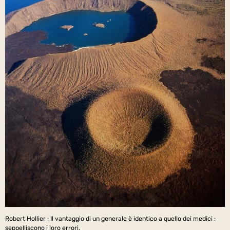
Robert Hollier : Il vantaggio di un generale è identico a quello dei medici :
seppelliscono i loro errori.