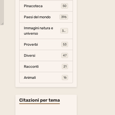
Pinacoteca
50
Paesi del mondo
396
Immagini natura e
306
universo
Proverbi
53
Diversi
47
Racconti
21
Animali
16
Citazioni per tema