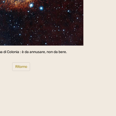
di Colonia : è da annusare, non da bere.
Ritorno