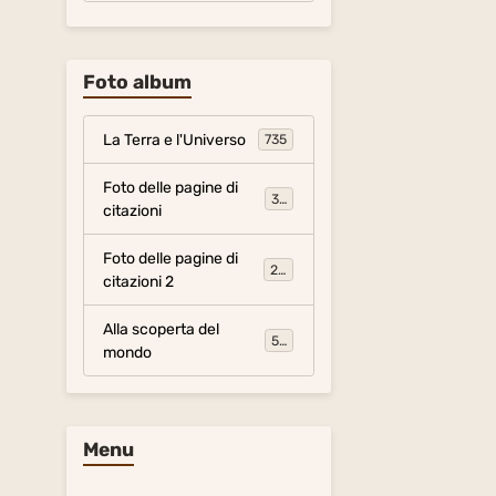
Foto album
La Terra e l'Universo
735
Foto delle pagine di
317
citazioni
Foto delle pagine di
281
citazioni 2
Alla scoperta del
54
mondo
Menu