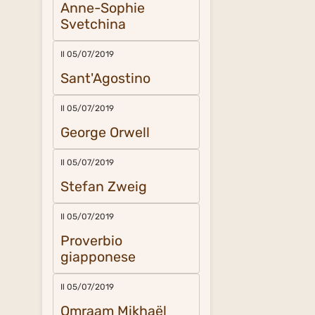
Anne-Sophie
Svetchina
Il 05/07/2019
Sant'Agostino
Il 05/07/2019
George Orwell
Il 05/07/2019
Stefan Zweig
Il 05/07/2019
Proverbio
giapponese
Il 05/07/2019
Omraam Mikhaël