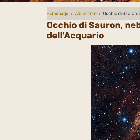
Homepage
Album foto
Occhio di Sauron, n
Occhio di Sauron, neb
dell'Acquario