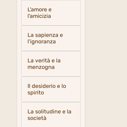
L'amore e
l'amicizia
La sapienza e
l'ignoranza
La verità e la
menzogna
Il desiderio e lo
spirito
La solitudine e la
società