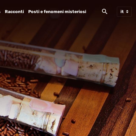
s
Racconti
Posti e fenomeni misteriosi