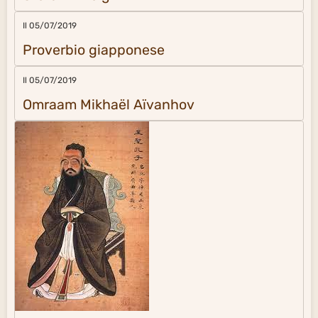
Il 05/07/2019
Proverbio giapponese
Il 05/07/2019
Omraam Mikhaël Aïvanhov