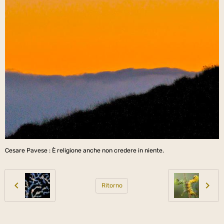
Cesare Pavese : È religione anche non credere in niente.
Ritorno