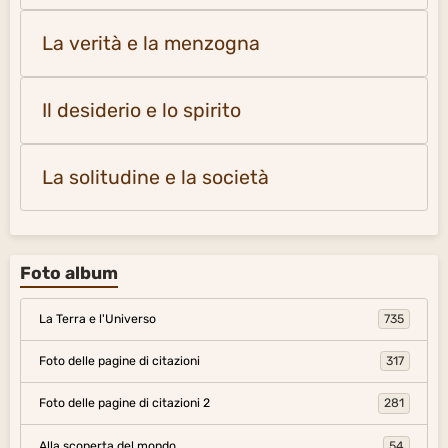
La verità e la menzogna
Il desiderio e lo spirito
La solitudine e la società
Foto album
La Terra e l'Universo
735
Foto delle pagine di citazioni
317
Foto delle pagine di citazioni 2
281
Alla scoperta del mondo
54