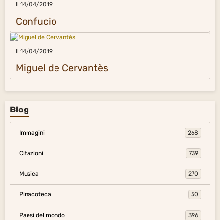
Il 14/04/2019
Confucio
Il 14/04/2019
Miguel de Cervantès
Blog
Immagini
268
Citazioni
739
Musica
270
Pinacoteca
50
Paesi del mondo
396