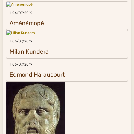
Il 06/07/2019
Aménémopé
Il 06/07/2019
Milan Kundera
Il 06/07/2019
Edmond Haraucourt