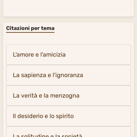
Citazioni per tema
L'amore e l'amicizia
La sapienza e l'ignoranza
La verità e la menzogna
Il desiderio e lo spirito
La solitudine e la società