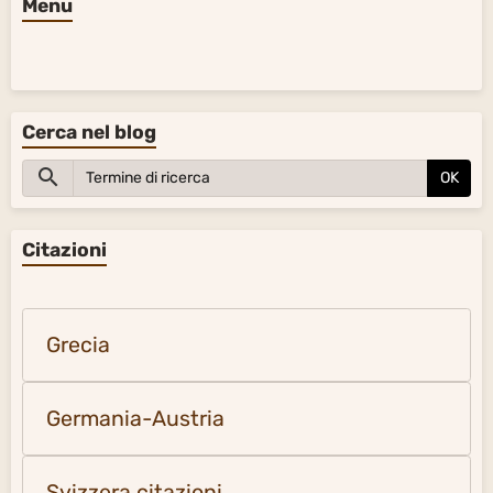
Menu
Cerca nel blog
OK
Citazioni
Grecia
Germania-Austria
Svizzera citazioni