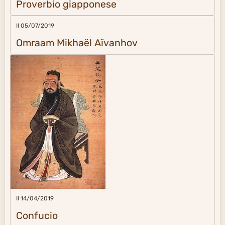
Proverbio giapponese
Il 05/07/2019
Omraam Mikhaël Aïvanhov
Il 14/04/2019
Confucio