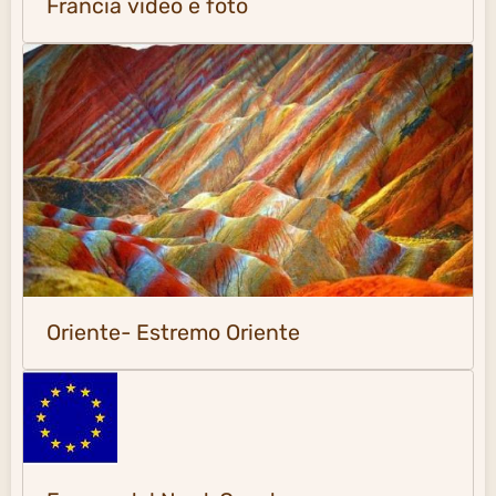
Francia video e foto
Oriente- Estremo Oriente