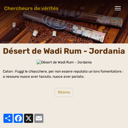
Chercheurs de vérités
Désert de Wadi Rum - Jordania
Caton : Fuggi le chiacchere, per non essere reputato un loro fomentatore :
a nessuno nuoce aver taciuto, nuoce aver parlato.
Ritorno
Partager
Facebook
X
Email