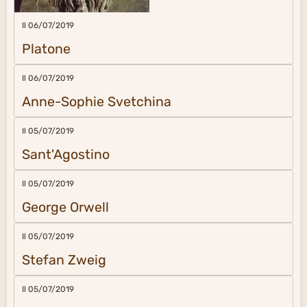
Il 06/07/2019
Platone
Il 06/07/2019
Anne-Sophie Svetchina
Il 05/07/2019
Sant'Agostino
Il 05/07/2019
George Orwell
Il 05/07/2019
Stefan Zweig
Il 05/07/2019