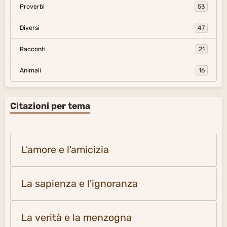
Proverbi
53
Diversi
47
Racconti
21
Animali
16
Citazioni per tema
L'amore e l'amicizia
La sapienza e l'ignoranza
La verità e la menzogna