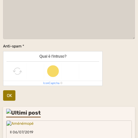
Anti-spam
Qual è l'intruso?
IconCaptcha
©
OK
Il 06/07/2019