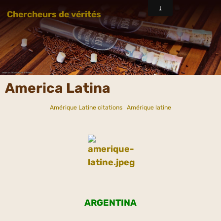
Chercheurs de vérités
America Latina
Amérique Latine citations
Amérique latine
ARGENTINA