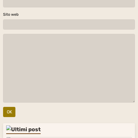
Sito web
OK