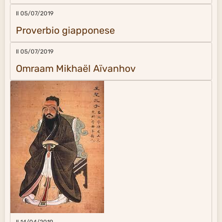
Il 05/07/2019
Proverbio giapponese
Il 05/07/2019
Omraam Mikhaël Aïvanhov