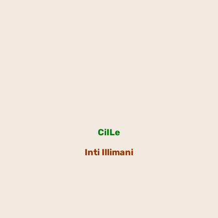
CiILe
Inti Illimani