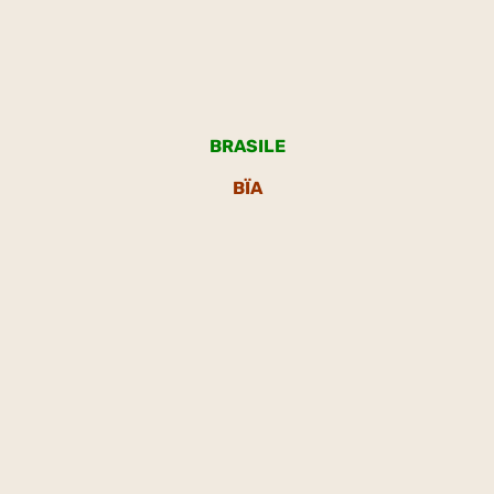
BRASILE
BÏA