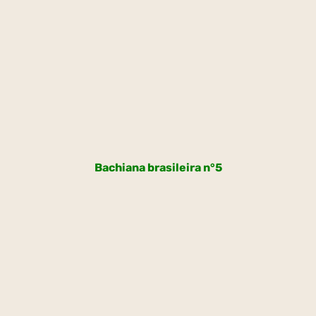
Bachiana brasileira n°5