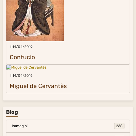
Il 14/04/2019
Confucio
Il 14/04/2019
Miguel de Cervantès
Blog
Immagini
268