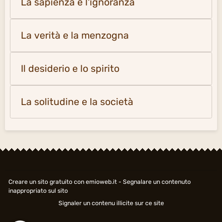
La sapienza e l'ignoranza
La verità e la menzogna
Il desiderio e lo spirito
La solitudine e la società
Creare un sito gratuito
con emioweb.it -
Segnalare un contenuto
inappropriato sul sito
Signaler un contenu illicite sur ce site