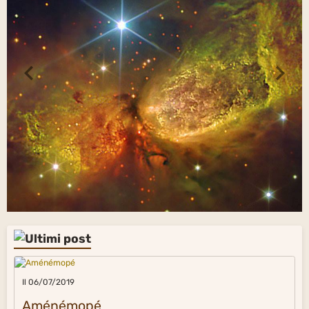
Il 06/07/2019
Aménémopé