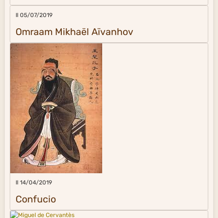
Il 05/07/2019
Omraam Mikhaël Aïvanhov
Il 14/04/2019
Confucio