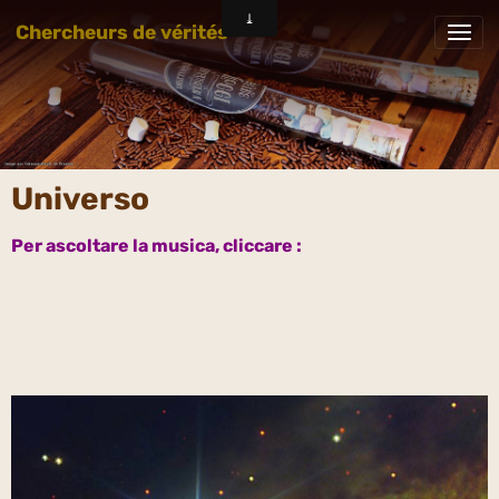
Chercheurs de vérités
Universo
Per ascoltare la musica, cliccare :