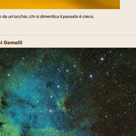
o da un'occhio, chi si dimentica il passato è cieco.
i Gemelli