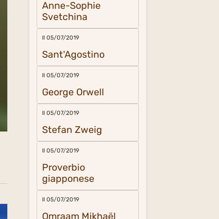
Anne-Sophie
Svetchina
Il 05/07/2019
Sant'Agostino
Il 05/07/2019
George Orwell
Il 05/07/2019
Stefan Zweig
Il 05/07/2019
Proverbio
giapponese
Il 05/07/2019
Omraam Mikhaël