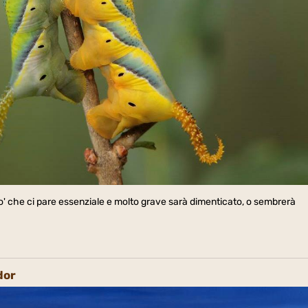
o' che ci pare essenziale e molto grave sarà dimenticato, o sembrerà
dor