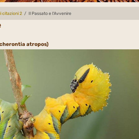
i citazioni 2
Il Passato e l'Avvenire
e
Acherontia atropos)