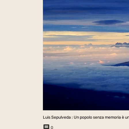
Luis Sepulveda : Un popolo senza memoria è un
0