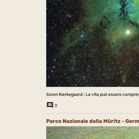
Soren Kierkegaard : La vita può essere compres
0
Parco Nazionale della Müritz - Ger