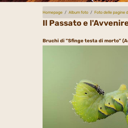
Homepage
Album foto
Foto delle pagine d
Il Passato e l'Avvenir
Bruchi di "Sfinge testa di morto" (