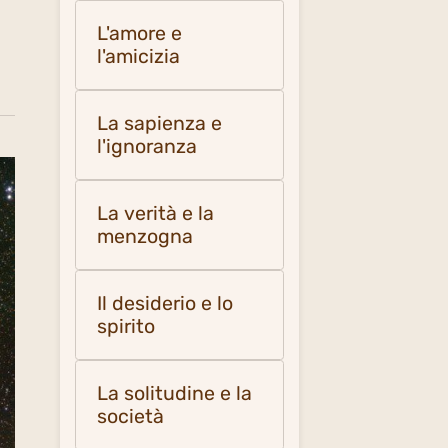
L'amore e
l'amicizia
La sapienza e
l'ignoranza
La verità e la
menzogna
Il desiderio e lo
spirito
La solitudine e la
società