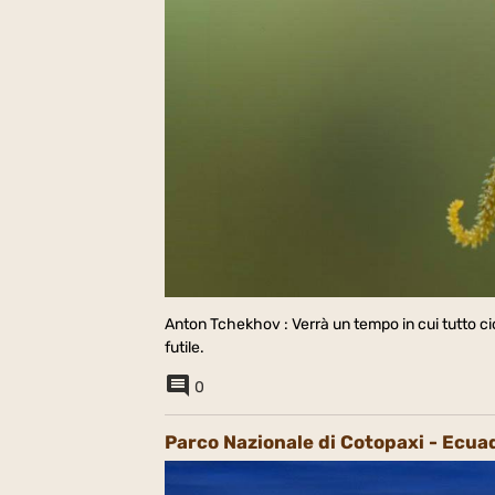
Anton Tchekhov : Verrà un tempo in cui tutto ci
futile.
0
Parco Nazionale di Cotopaxi - Ecua