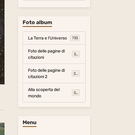
Foto album
La Terra e l'Universo
735
Foto delle pagine di
317
citazioni
Foto delle pagine di
281
citazioni 2
Alla scoperta del
54
mondo
Menu