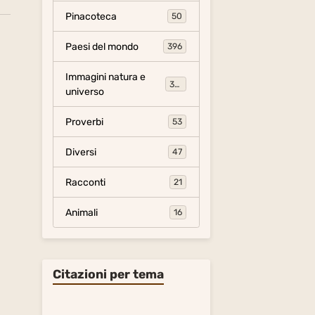
Pinacoteca
50
Paesi del mondo
396
Immagini natura e
306
universo
Proverbi
53
Diversi
47
Racconti
21
Animali
16
Citazioni per tema