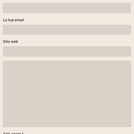
La tua email
Sito web