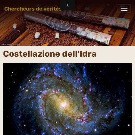
Chercheurs de vérités
Costellazione dell'Idra