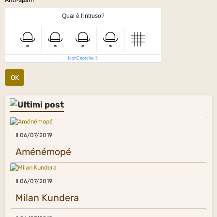
Anti-spam
Qual è l'intruso?
IconCaptcha
©
OK
Il 06/07/2019
Aménémopé
Il 06/07/2019
Milan Kundera