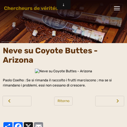
Chercheurs de vérités
Neve su Coyote Buttes -
Arizona
Paolo Coelho : Se si rimanda il raccolto i frutti marciscono ; ma se si
rimandano i problemi, essi non cessano di crescere.
Ritorno
Partager
Facebook
X
Email