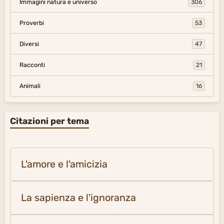
Immagini natura e universo
306
Proverbi
53
Diversi
47
Racconti
21
Animali
16
Citazioni per tema
L'amore e l'amicizia
La sapienza e l'ignoranza