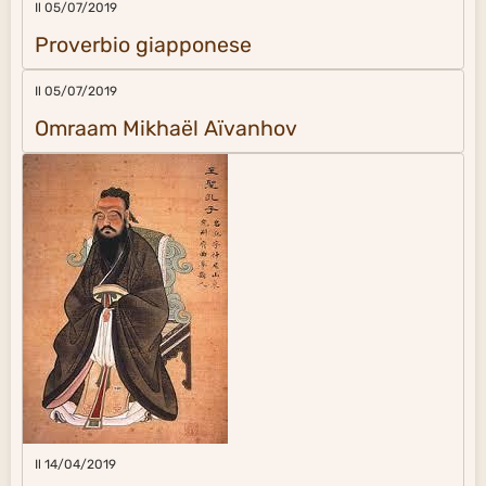
Il 05/07/2019
Proverbio giapponese
Il 05/07/2019
Omraam Mikhaël Aïvanhov
Il 14/04/2019