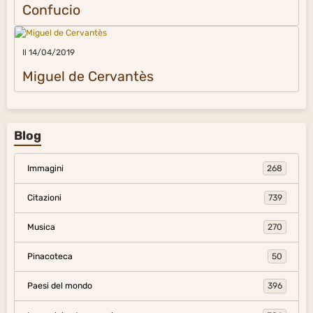
Confucio
Il 14/04/2019
Miguel de Cervantès
Blog
Immagini
268
Citazioni
739
Musica
270
Pinacoteca
50
Paesi del mondo
396