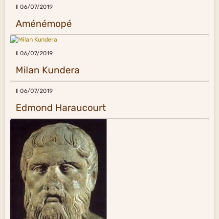
Il 06/07/2019
Aménémopé
Il 06/07/2019
Milan Kundera
Il 06/07/2019
Edmond Haraucourt