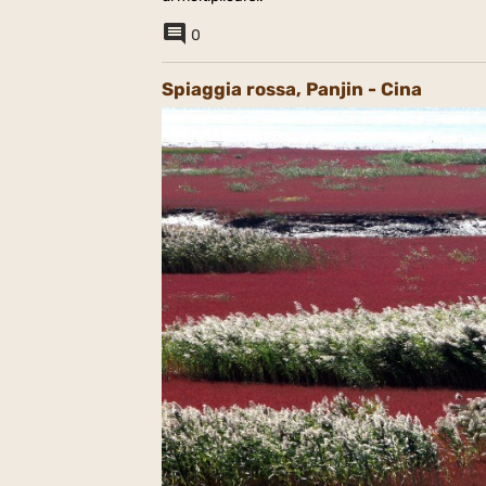
0
Spiaggia rossa, Panjin - Cina