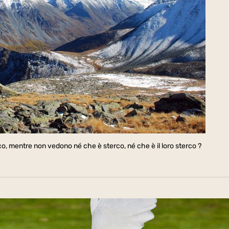
erco, mentre non vedono né che è sterco, né che è il loro sterco ?