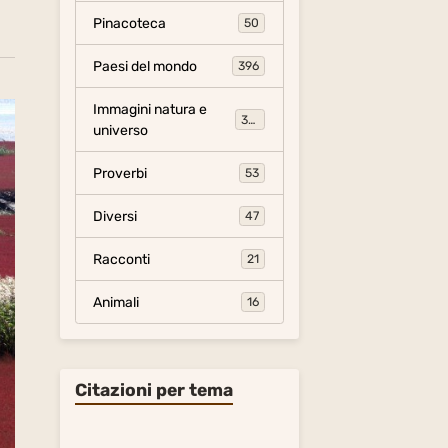
Pinacoteca
50
Paesi del mondo
396
Immagini natura e
306
universo
Proverbi
53
Diversi
47
Racconti
21
Animali
16
Citazioni per tema