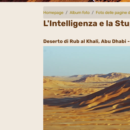
Homepage
Album foto
Foto delle pagine d
L'Intelligenza e la St
Deserto di Rub al Khali, Abu Dhabi -