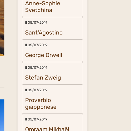
Anne-Sophie
Svetchina
Il 05/07/2019
Sant'Agostino
Il 05/07/2019
George Orwell
Il 05/07/2019
Stefan Zweig
Il 05/07/2019
Proverbio
giapponese
Il 05/07/2019
Omraam Mikhaël