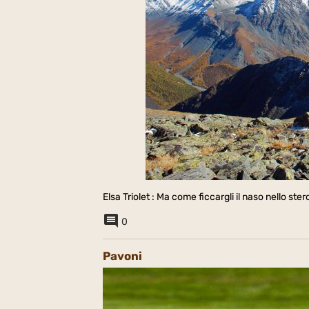
Elsa Triolet : Ma come ficcargli il naso nello st
0
Pavoni