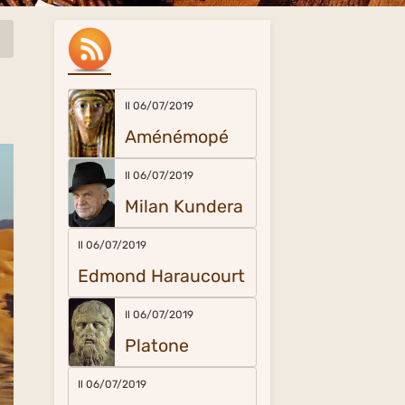
Il 06/07/2019
Aménémopé
Il 06/07/2019
Milan Kundera
Il 06/07/2019
Edmond Haraucourt
Il 06/07/2019
Platone
Il 06/07/2019