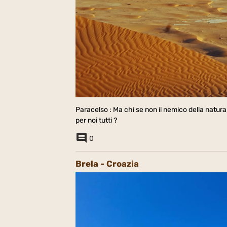
Paracelso : Ma chi se non il nemico della natura, 
per noi tutti ?
0
Brela - Croazia