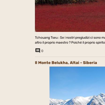
Tchouang Tseu : Se i nostri pregiudizi ci sono m
altro il proprio maestro ? Poiché il proprio spiri
0
Il Monte Belukha, Altai - Siberia