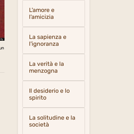
L'amore e
l'amicizia
La sapienza e
l'ignoranza
 un
La verità e la
menzogna
Il desiderio e lo
spirito
La solitudine e la
società