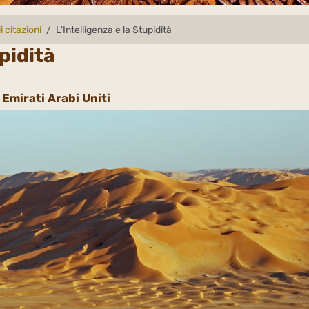
i citazioni
L'Intelligenza e la Stupidità
upidità
 Emirati Arabi Uniti