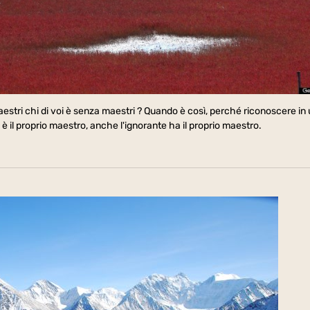
aestri chi di voi è senza maestri ? Quando è così, perché riconoscere in
to è il proprio maestro, anche l'ignorante ha il proprio maestro.