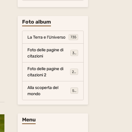
Foto album
La Terra e l'Universo
735
Foto delle pagine di
317
citazioni
Foto delle pagine di
281
citazioni 2
Alla scoperta del
54
mondo
Menu