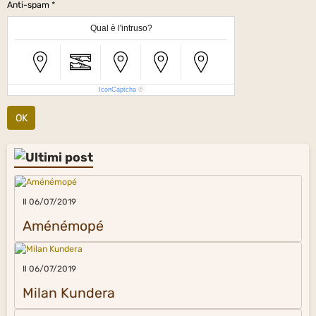
Anti-spam
Qual è l'intruso?
IconCaptcha
©
OK
Il 06/07/2019
Aménémopé
Il 06/07/2019
Milan Kundera