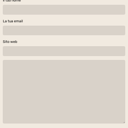
Il tuo nome
La tua email
Sito web