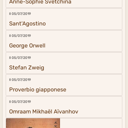
Anne-Sophie Svetchina
Il 05/07/2019
Sant'Agostino
Il 05/07/2019
George Orwell
Il 05/07/2019
Stefan Zweig
Il 05/07/2019
Proverbio giapponese
Il 05/07/2019
Omraam Mikhaël Aïvanhov