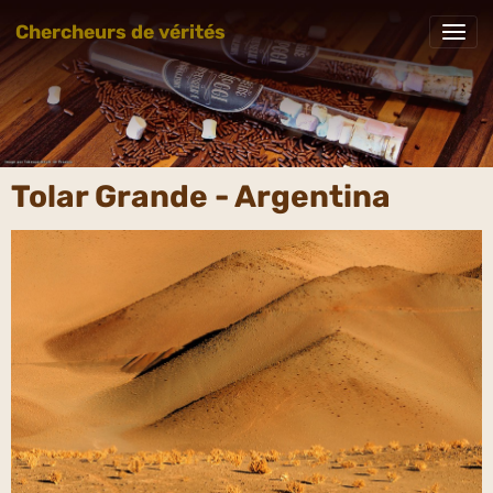
Chercheurs de vérités
Tolar Grande - Argentina