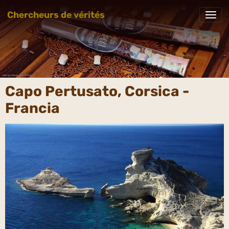
Chercheurs de vérités
Capo Pertusato, Corsica -
Francia