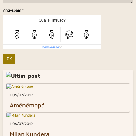
Anti-spam
Qual è l'intruso?
IconCaptcha
©
OK
Il 06/07/2019
Aménémopé
Il 06/07/2019
Milan Kundera