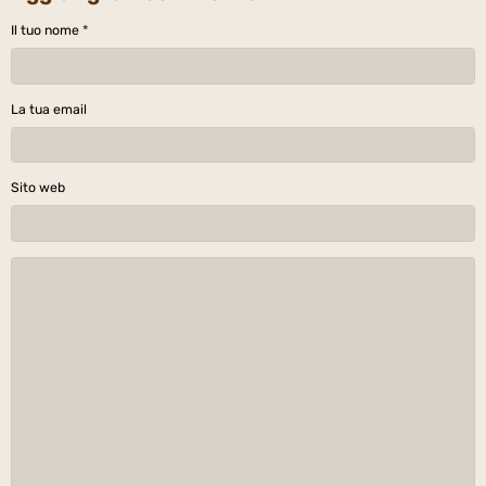
Il tuo nome
La tua email
Sito web