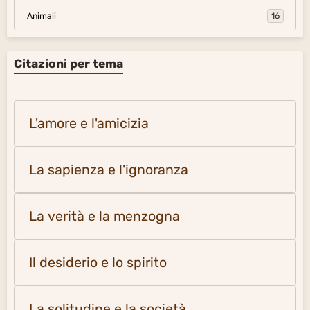
Animali
16
Citazioni per tema
L'amore e l'amicizia
La sapienza e l'ignoranza
La verità e la menzogna
Il desiderio e lo spirito
La solitudine e la società