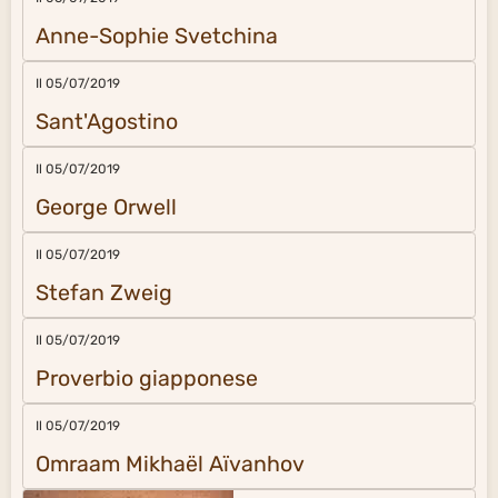
Anne-Sophie Svetchina
Il 05/07/2019
Sant'Agostino
Il 05/07/2019
George Orwell
Il 05/07/2019
Stefan Zweig
Il 05/07/2019
Proverbio giapponese
Il 05/07/2019
Omraam Mikhaël Aïvanhov