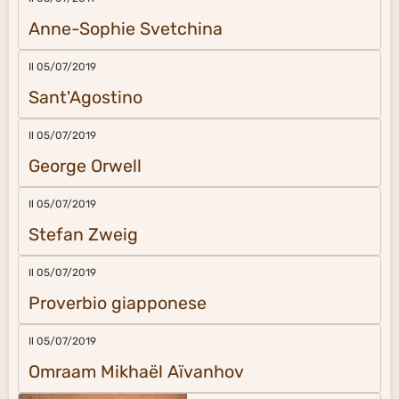
Anne-Sophie Svetchina
Il 05/07/2019
Sant'Agostino
Il 05/07/2019
George Orwell
Il 05/07/2019
Stefan Zweig
Il 05/07/2019
Proverbio giapponese
Il 05/07/2019
Omraam Mikhaël Aïvanhov