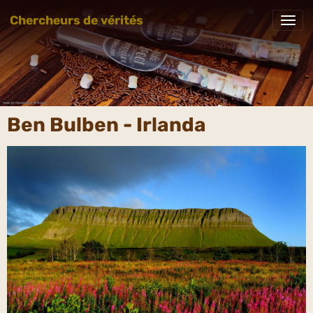
Chercheurs de vérités
Ben Bulben - Irlanda