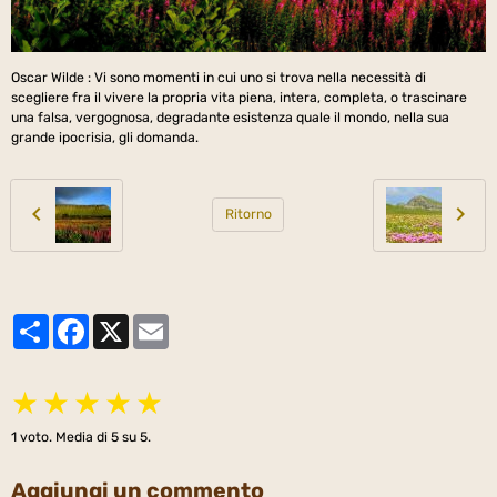
Oscar Wilde : Vi sono momenti in cui uno si trova nella necessità di
scegliere fra il vivere la propria vita piena, intera, completa, o trascinare
una falsa, vergognosa, degradante esistenza quale il mondo, nella sua
grande ipocrisia, gli domanda.
Ritorno
Partager
Facebook
X
Email
★
★
★
★
★
1
voto. Media di
5
su 5.
Aggiungi un commento