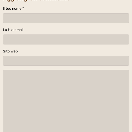
Il tuo nome
La tua email
Sito web