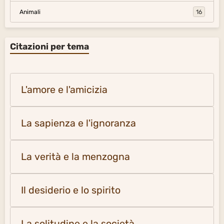
Animali
16
Citazioni per tema
L'amore e l'amicizia
La sapienza e l'ignoranza
La verità e la menzogna
Il desiderio e lo spirito
La solitudine e la società