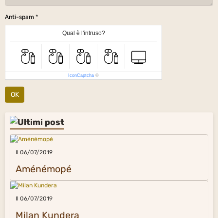
Anti-spam
Qual è l'intruso?
IconCaptcha
©
OK
Il 06/07/2019
Aménémopé
Il 06/07/2019
Milan Kundera