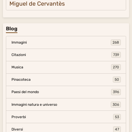
Miguel de Cervantès
Blog
Immagini
268
Citazioni
739
Musica
270
Pinacoteca
50
Paesi del mondo
396
Immagini natura e universo
306
Proverbi
53
Diversi
47