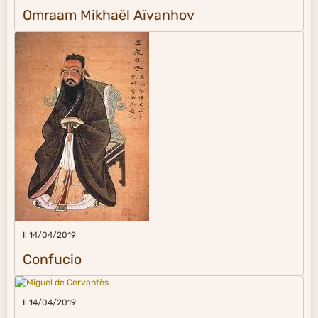
Omraam Mikhaël Aïvanhov
Il 14/04/2019
Confucio
Il 14/04/2019