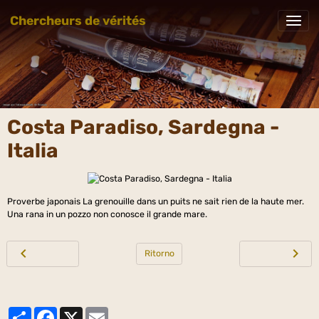
Chercheurs de vérités
Costa Paradiso, Sardegna -
Italia
Proverbe japonais La grenouille dans un puits ne sait rien de la haute mer.
Una rana in un pozzo non conosce il grande mare.
Ritorno
Partager
Facebook
X
Email