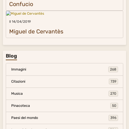
Confucio
Il 14/04/2019
Miguel de Cervantès
Blog
Immagini
268
Citazioni
739
Musica
270
Pinacoteca
50
Paesi del mondo
396