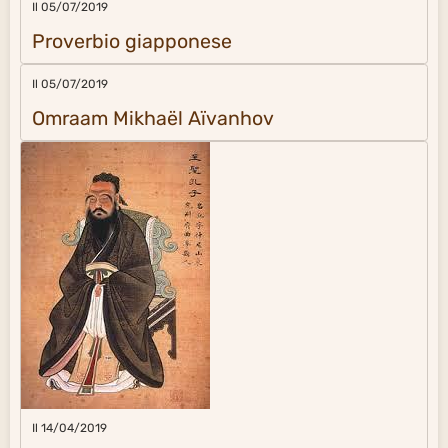
Il 05/07/2019
Proverbio giapponese
Il 05/07/2019
Omraam Mikhaël Aïvanhov
Il 14/04/2019