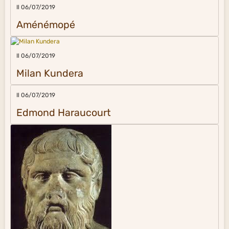
Il 06/07/2019
Aménémopé
Il 06/07/2019
Milan Kundera
Il 06/07/2019
Edmond Haraucourt