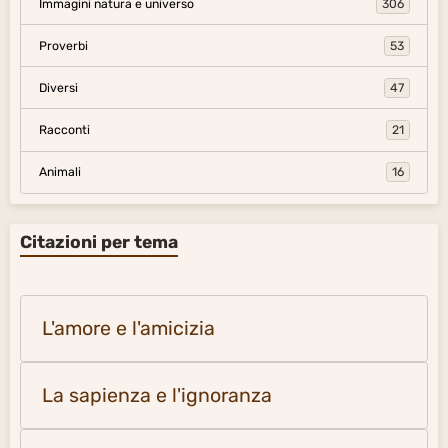
Immagini natura e universo
306
Proverbi
53
Diversi
47
Racconti
21
Animali
16
Citazioni per tema
L'amore e l'amicizia
La sapienza e l'ignoranza