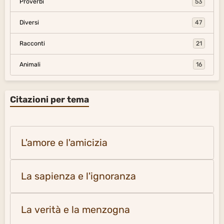
Proverbi
53
Diversi
47
Racconti
21
Animali
16
Citazioni per tema
L'amore e l'amicizia
La sapienza e l'ignoranza
La verità e la menzogna