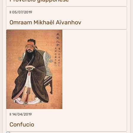
Il 05/07/2019
Omraam Mikhaël Aïvanhov
Il 14/04/2019
Confucio