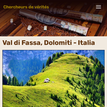
Chercheurs de vérités
Val di Fassa, Dolomiti - Italia