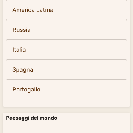
Portogallo
Paesaggi del mondo
Vicino e Medio Oriente
Italia video e foto
Francia video e foto