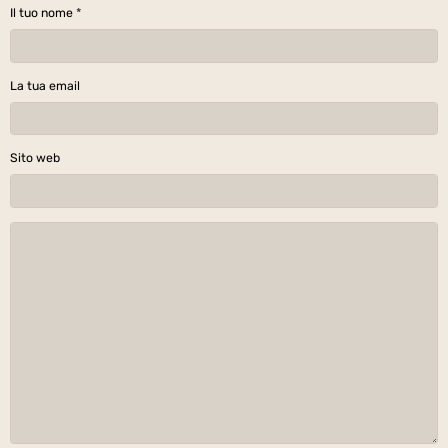
OK
Il 06/07/2019
Aménémopé
Il 06/07/2019