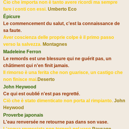
Cio che importa non è tanto avere ricordi ma sempre
fare i conti con essi.
Umberto Eco
Épicure
Le commencement du salut, c'est la connaissance de
sa faute.
Aver coscienza delle proprie colpe è il primo passo
verso la salvezza.
Montagnes
Madeleine Ferron
Le remords est une blessure qui ne guérit pas, un
châtiment qui n'en finit jamais.
Il rimorso è una ferita che non guarisce, un castigo che
non finisce mai.
Deserto
John Heywood
Ce qui est oublié n'est pas regretté.
Ciò che è stato dimenticato non porta al rimpianto.
John
Heywood
Proverbe japonais
L'eau renversée ne retourne pas dans son vase.
L'acqua rovesciata non tornerà nel vaso.
Paysage