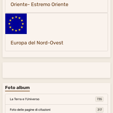
Foto album
La Terra e l'Universo
735
Foto delle pagine di citazioni
317
Foto delle pagine di citazioni 2
281
Alla scoperta del mondo
54
Musica