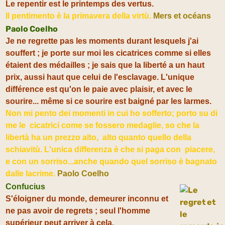
Le repentir est le printemps des vertus.
Il pentimento è la primavera della virtù.
Mers et océans
Paolo Coelho
Je ne regrette pas les moments durant lesquels j'ai
souffert ; je porte sur moi les cicatrices comme si elles
étaient des médailles ; je sais que la liberté a un haut
prix, aussi haut que celui de l'esclavage. L'unique
différence est qu'on le paie avec plaisir, et avec le
sourire... même si ce sourire est baigné par les larmes.
Non mi pento dei momenti in cui ho sofferto; porto su di
me le cicatrici come se fossero medaglie, so che la
libertà ha un prezzo alto, alto quanto quello della
schiavitù. L'unica differenza è che si paga con piacere,
e con un sorriso...anche quando quel sorriso è bagnato
dalle lacrime.
Paolo Coelho
Confucius
S'éloigner du monde, demeurer inconnu et
ne pas avoir de regrets ; seul l'homme
supérieur peut arriver à cela.