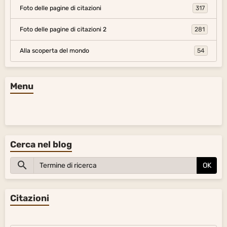
Cerca nel blog
OK
Citazioni
Grecia
Germania-Austria
Svizzera citazioni
Russia