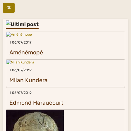
Milan Kundera
Il 06/07/2019
Edmond Haraucourt
Il 06/07/2019
Platone