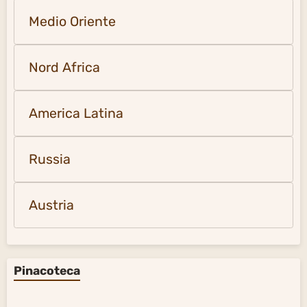
Austria
Pinacoteca
America Latina
Russia
Italia
Spagna