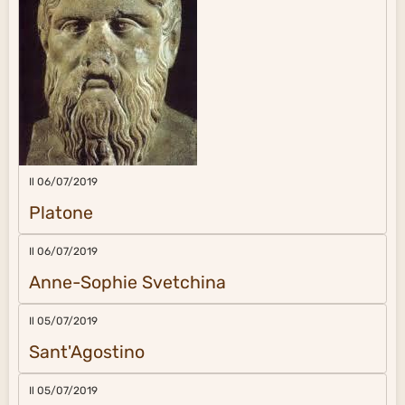
Il 06/07/2019
Anne-Sophie Svetchina
Il 05/07/2019
Sant'Agostino
Il 05/07/2019
George Orwell
Il 05/07/2019
Stefan Zweig
Il 05/07/2019
Proverbio giapponese
Il 05/07/2019
Omraam Mikhaël Aïvanhov