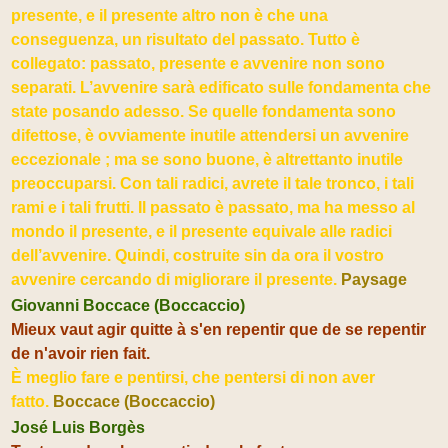
presente, e il presente altro non è che una
conseguenza, un risultato del passato. Tutto è
collegato: passato, presente e avvenire non sono
separati. L’avvenire sarà edificato sulle fondamenta che
state posando adesso. Se quelle fondamenta sono
difettose, è ovviamente inutile attendersi un avvenire
eccezionale ; ma se sono buone, è altrettanto inutile
preoccuparsi. Con tali radici, avrete il tale tronco, i tali
rami e i tali frutti. Il passato è passato, ma ha messo al
mondo il presente, e il presente equivale alle radici
dell’avvenire. Quindi, costruite sin da ora il vostro
avvenire cercando di migliorare il presente.
Paysage
Giovanni Boccace (Boccaccio)
Mieux vaut agir quitte à s'en repentir que de se repentir
de n'avoir rien fait.
È meglio fare e pentirsi, che pentersi di non aver
fatto.
Boccace (Boccaccio)
José Luis Borgès