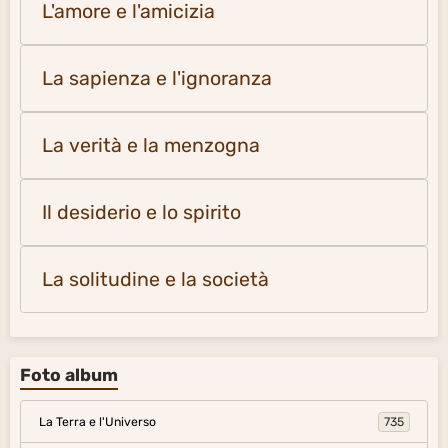
La solitudine e la società
Foto album
La Terra e l'Universo
735
Foto delle pagine di citazioni
317
Foto delle pagine di citazioni 2
281
Alla scoperta del mondo
54
Menu