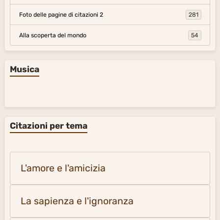
Citazioni per tema
L'amore e l'amicizia
La sapienza e l'ignoranza
La verità e la menzogna
Il desiderio e lo spirito
La solitudine e la società