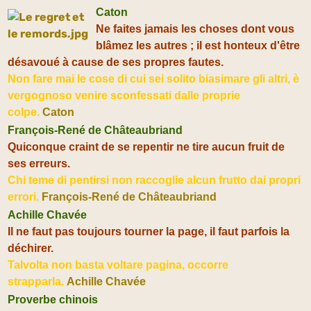
Caton
Ne faites jamais les choses dont vous
blâmez les autres ; il est honteux d'être
désavoué à cause de ses propres fautes.
Non fare mai le cose di cui sei solito biasimare gli altri, è
vergognoso venire sconfessati dalle proprie
colpe.
Caton
François-René de Châteaubriand
Quiconque craint de se repentir ne tire aucun fruit de
ses erreurs.
Chi teme di pentirsi non raccoglie alcun frutto dai propri
errori.
François-René de Châteaubriand
Achille Chavée
Il ne faut pas toujours tourner la page, il faut parfois la
déchirer.
Talvolta non basta voltare pagina, occorre
strapparla.
Achille Chavée
Proverbe chinois