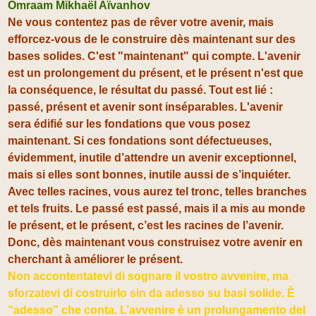
Omraam Mikhaël Aïvanhov
Ne vous contentez pas de rêver votre avenir, mais
efforcez-vous de le construire dès maintenant sur des
bases solides. C'est "maintenant" qui compte. L'avenir
est un prolongement du présent, et le présent n'est que
la conséquence, le résultat du passé. Tout est lié :
passé, présent et avenir sont inséparables. L'avenir
sera édifié sur les fondations que vous posez
maintenant. Si ces fondations sont défectueuses,
évidemment, inutile d’attendre un avenir exceptionnel,
mais si elles sont bonnes, inutile aussi de s’inquiéter.
Avec telles racines, vous aurez tel tronc, telles branches
et tels fruits. Le passé est passé, mais il a mis au monde
le présent, et le présent, c’est les racines de l’avenir.
Donc, dès maintenant vous construisez votre avenir en
cherchant à améliorer le présent.
Non accontentatevi di sognare il vostro avvenire, ma
sforzatevi di costruirlo sin da adesso su basi solide. È
“adesso” che conta. L’avvenire è un prolungamento del