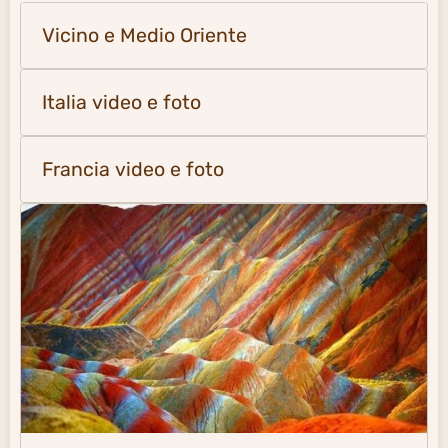
Oriente- Estremo Oriente
Europa del Nord-Ovest