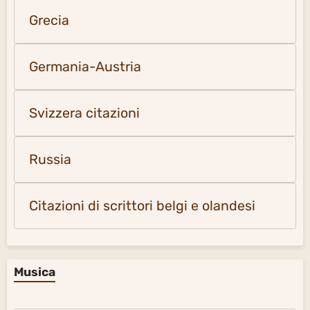
Citazioni di scrittori belgi e olandesi
Musica
Medio Oriente
Nord Africa
America Latina
Russia