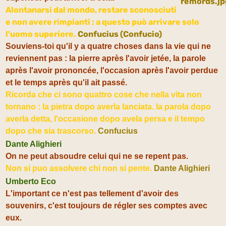
Alontanarsi dal mondo, restare sconosciuti
e non avere rimpianti ; a questo può arrivare solo
l'uomo superiore.
Confucius (Confucio)
Souviens-toi qu'il y a quatre choses dans la vie qui ne
reviennent pas :
l
a pierre après l'avoir jetée,
la parole
après l'avoir prononcée,
l'occasion après l'avoir perdue
et le temps après qu'il ait passé.
Ricorda che ci sono quattro cose che nella vita non
tornano : la pietra dopo averla lanciata. la parola dopo
averla detta, l'occasione dopo avela persa e il tempo
dopo che sia trascorso.
Confucius
Dante Alighieri
On ne peut absoudre celui qui ne se repent pas.
Non si puo assolvere chi non si pente.
Dante Alighieri
Umberto Eco
L'important ce n'est pas tellement d'avoir des
souvenirs, c'est toujours de régler ses comptes avec
eux.