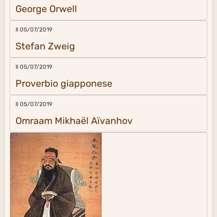
Il 14/04/2019
Confucio
Il 14/04/2019
Miguel de Cervantès