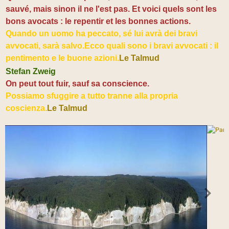
sauvé, mais sinon il ne l'est pas. Et voici quels sont les
bons avocats : le repentir et les bonnes actions.
Quando un uomo ha peccato, sé lui avrà dei bravi
avvocati, sarà salvo.Ecco quali sono i bravi avvocati : il
pentimento e le buone azioni.
Le Talmud
Stefan Zweig
On peut tout fuir, sauf sa conscience.
Possiamo sfuggire a tutto tranne alla propria
coscienza.
Le Talmud
Data ultimo aggiornamento: 07/07/2019