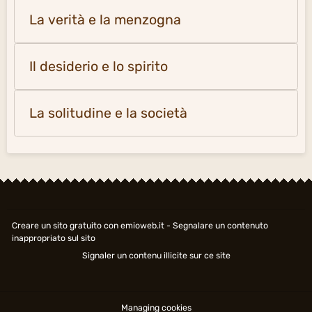
Creare un sito gratuito
con emioweb.it -
Segnalare un contenuto
inappropriato sul sito
Signaler un contenu illicite sur ce site
Managing cookies