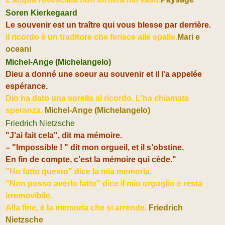
Soren Kierkegaard
Le souvenir est un traître qui vous blesse par derrière.
Il ricordo è un traditore che ferisce alle spalle.
Mari e
oceani
Michel-Ange (Michelangelo)
Dieu a donné une soeur au souvenir et il l'a appelée
espérance.
Dio ha dato una sorella al ricordo. L'ha chiamata
speranza.
Michel-Ange (Michelangelo)
Friedrich Nietzsche
"J’ai fait cela", dit ma mémoire.
– "Impossible ! " dit mon orgueil, et il s’obstine.
En fin de compte, c’est la mémoire qui cède."
"Ho fatto questo" dice la mia memoria.
"Non posso averlo fatto" dice il mio orgoglio e resta
irremovibile.
Alla fine, è la memoria che si arrende.
Friedrich
Nietzsche