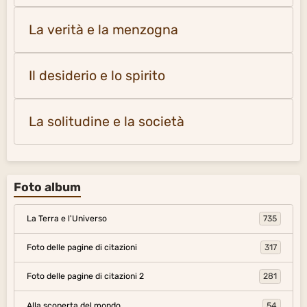
La verità e la menzogna
Il desiderio e lo spirito
La solitudine e la società
Foto album
La Terra e l'Universo
735
Foto delle pagine di citazioni
317
Foto delle pagine di citazioni 2
281
Alla scoperta del mondo
54