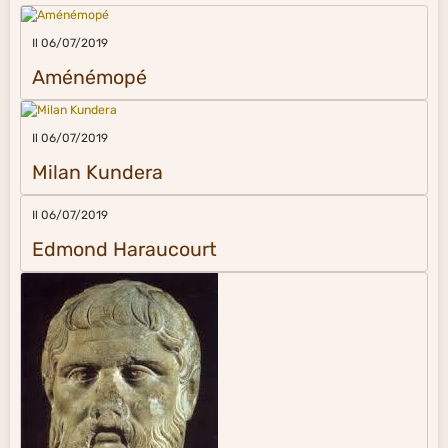
Il 06/07/2019
Aménémopé
Il 06/07/2019
Milan Kundera
Il 06/07/2019
Edmond Haraucourt