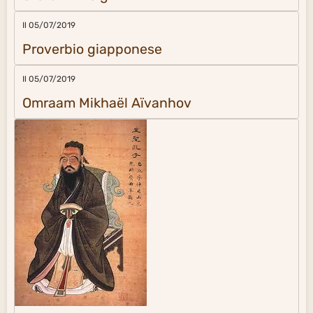
Il 05/07/2019
Proverbio giapponese
Il 05/07/2019
Omraam Mikhaël Aïvanhov