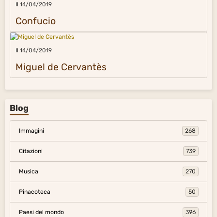
Il 14/04/2019
Confucio
Il 14/04/2019
Miguel de Cervantès
Blog
Immagini
268
Citazioni
739
Musica
270
Pinacoteca
50
Paesi del mondo
396