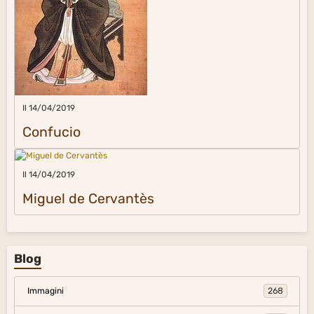
Il 14/04/2019
Confucio
Il 14/04/2019
Miguel de Cervantès
Blog
Immagini
268