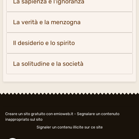
La sapienza e l'ignoranza
La verità e la menzogna
Il desiderio e lo spirito
La solitudine e la società
Creare un sito gratuito
con emioweb.it -
Segnalare un contenuto
inappropriato sul sito
Signaler un contenu illicite sur ce site