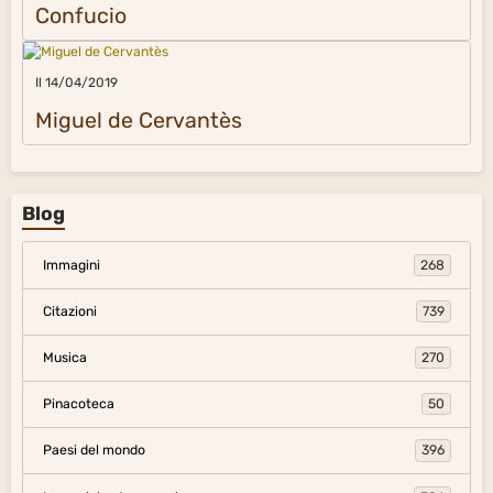
Confucio
Il 14/04/2019
Miguel de Cervantès
Blog
Immagini
268
Citazioni
739
Musica
270
Pinacoteca
50
Paesi del mondo
396