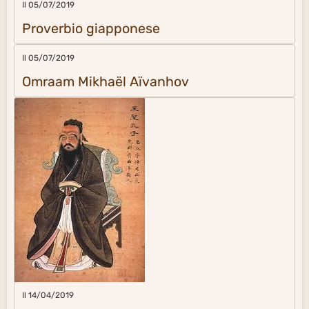
Il 05/07/2019
Proverbio giapponese
Il 05/07/2019
Omraam Mikhaël Aïvanhov
Il 14/04/2019