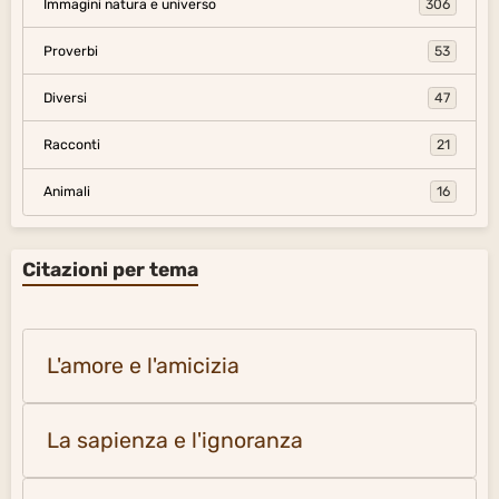
Immagini natura e universo
306
Proverbi
53
Diversi
47
Racconti
21
Animali
16
Citazioni per tema
L'amore e l'amicizia
La sapienza e l'ignoranza