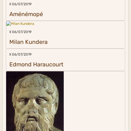
Il 06/07/2019
Aménémopé
Il 06/07/2019
Milan Kundera
Il 06/07/2019
Edmond Haraucourt