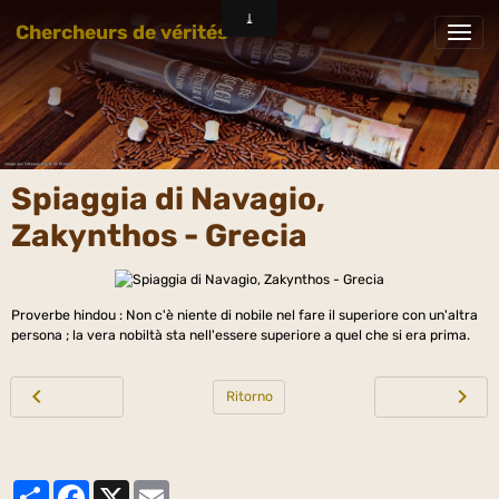
Chercheurs de vérités
Spiaggia di Navagio,
Zakynthos - Grecia
Proverbe hindou : Non c'è niente di nobile nel fare il superiore con un'altra
persona ; la vera nobiltà sta nell'essere superiore a quel che si era prima.
Ritorno
Partager
Facebook
X
Email