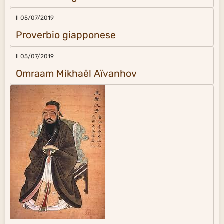
Il 05/07/2019
Proverbio giapponese
Il 05/07/2019
Omraam Mikhaël Aïvanhov