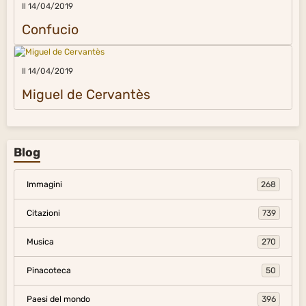
Il 14/04/2019
Confucio
Il 14/04/2019
Miguel de Cervantès
Blog
Immagini
268
Citazioni
739
Musica
270
Pinacoteca
50
Paesi del mondo
396