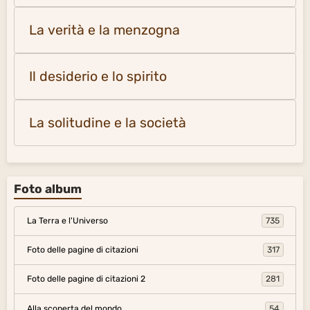
La verità e la menzogna
Il desiderio e lo spirito
La solitudine e la società
Foto album
La Terra e l'Universo
735
Foto delle pagine di citazioni
317
Foto delle pagine di citazioni 2
281
Alla scoperta del mondo
54