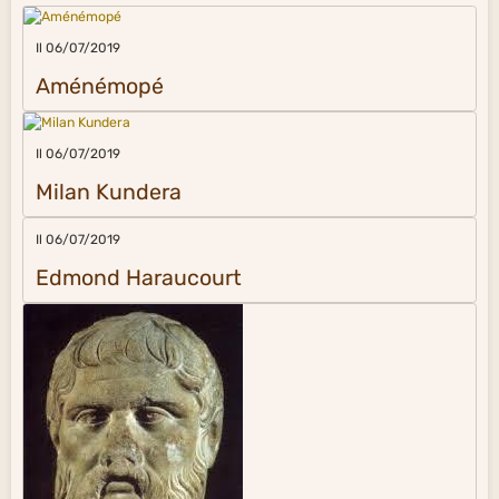
Il 06/07/2019
Aménémopé
Il 06/07/2019
Milan Kundera
Il 06/07/2019
Edmond Haraucourt