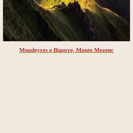
Moudeyres e Bigorre, Monte Mezenc