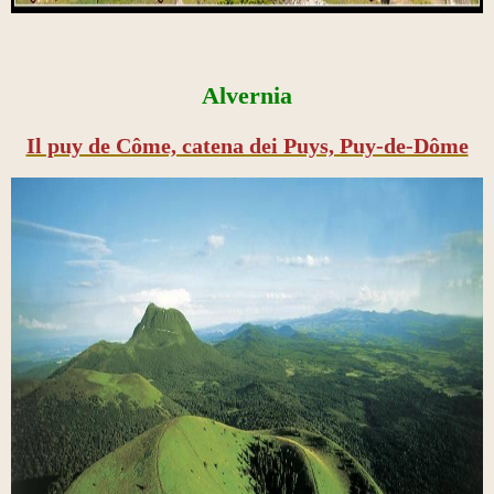
Alvernia
Il puy de Côme, catena dei Puys, Puy-de-Dôme