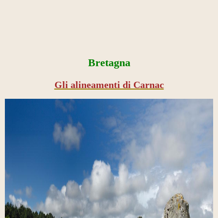
Bretagna
Gli alineamenti di Carnac