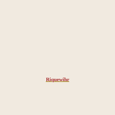
Riquewihr