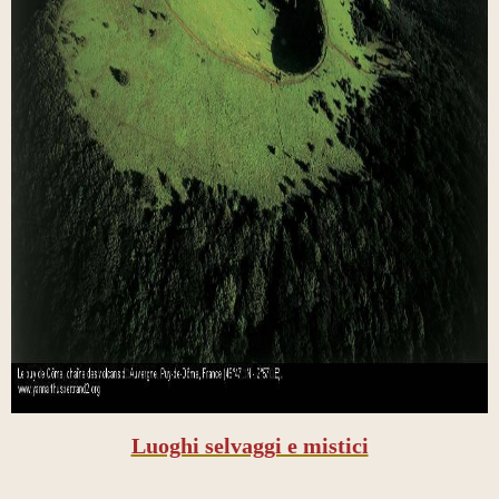
Luoghi selvaggi e mistici