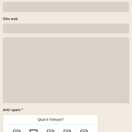
Sito web
Anti-spam
Qual è l'intruso?