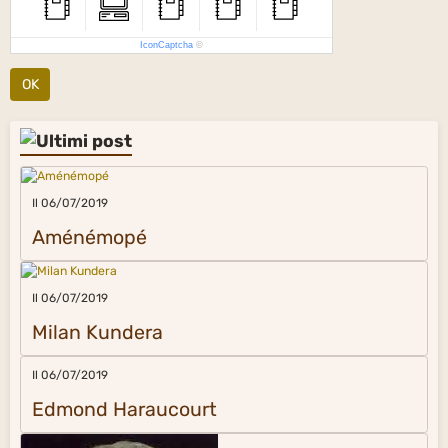
IconCaptcha
©
OK
Il 06/07/2019
Aménémopé
Il 06/07/2019
Milan Kundera
Il 06/07/2019
Edmond Haraucourt