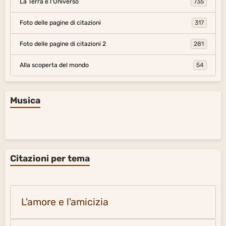
La Terra e l'Universo
735
Foto delle pagine di citazioni
317
Foto delle pagine di citazioni 2
281
Alla scoperta del mondo
54
Musica
Citazioni per tema
L'amore e l'amicizia