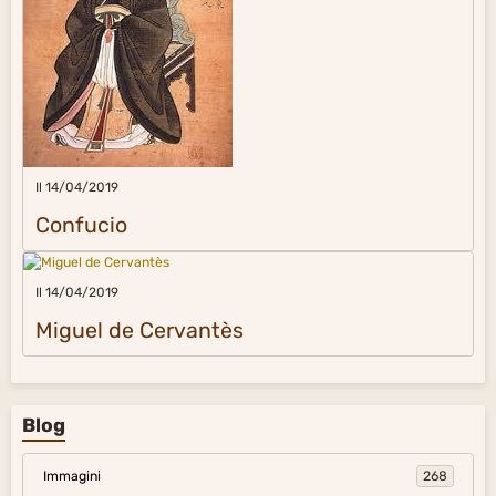
Il 14/04/2019
Confucio
Il 14/04/2019
Miguel de Cervantès
Blog
Immagini
268