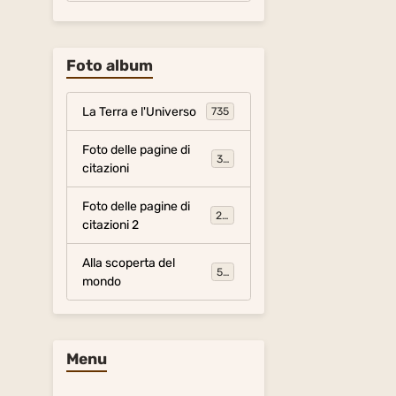
Foto album
La Terra e l'Universo
735
Foto delle pagine di
317
citazioni
Foto delle pagine di
281
citazioni 2
Alla scoperta del
54
mondo
Menu