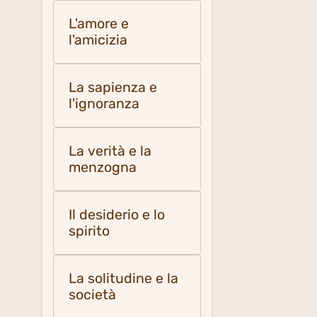
L'amore e
l'amicizia
La sapienza e
l'ignoranza
La verità e la
menzogna
Il desiderio e lo
spirito
La solitudine e la
società