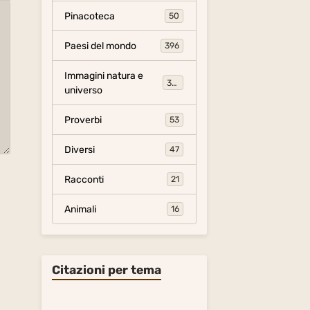
Pinacoteca
50
Paesi del mondo
396
Immagini natura e
306
universo
Proverbi
53
Diversi
47
Racconti
21
Animali
16
Citazioni per tema