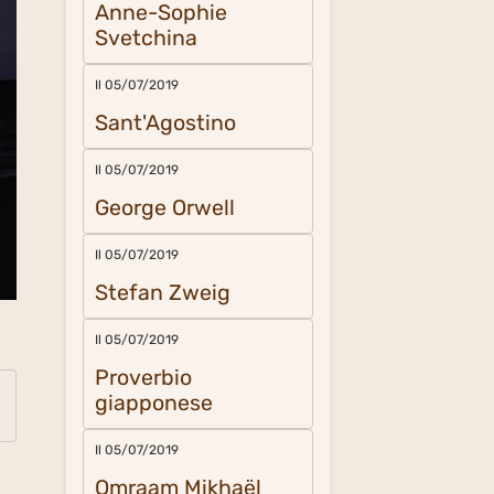
Anne-Sophie
Svetchina
Il 05/07/2019
Sant'Agostino
Il 05/07/2019
George Orwell
Il 05/07/2019
Stefan Zweig
Il 05/07/2019
Proverbio
giapponese
Il 05/07/2019
Omraam Mikhaël