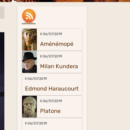
Il 06/07/2019
Aménémopé
Il 06/07/2019
Milan Kundera
Il 06/07/2019
Edmond Haraucourt
Il 06/07/2019
Platone
Il 06/07/2019