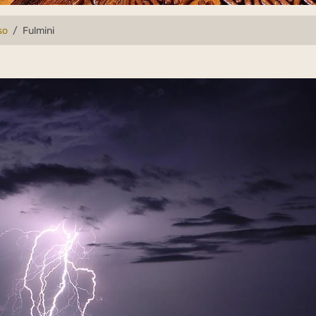
so
Fulmini