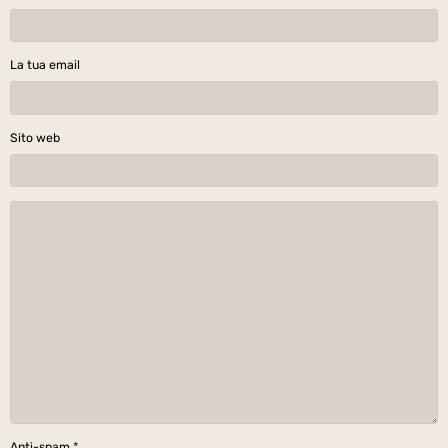
La tua email
Sito web
Anti-spam