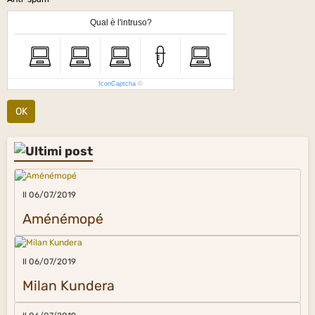
Qual è l'intruso?
IconCaptcha
©
OK
Il 06/07/2019
Aménémopé
Il 06/07/2019
Milan Kundera