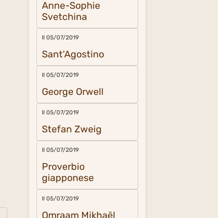
Anne-Sophie
Svetchina
Il 05/07/2019
Sant'Agostino
Il 05/07/2019
George Orwell
Il 05/07/2019
Stefan Zweig
Il 05/07/2019
Proverbio
giapponese
Il 05/07/2019
Omraam Mikhaël