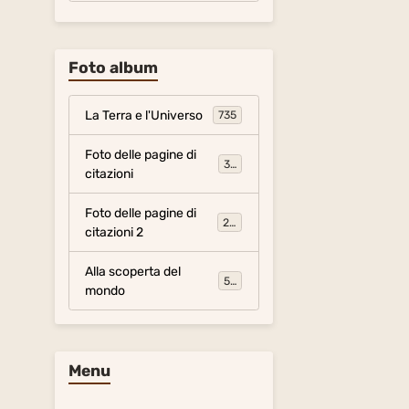
Foto album
La Terra e l'Universo
735
Foto delle pagine di
317
citazioni
Foto delle pagine di
281
citazioni 2
Alla scoperta del
54
mondo
Menu