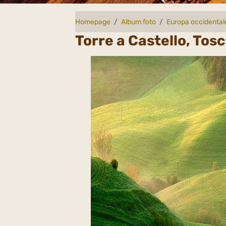
Homepage
Album foto
Europa occidental
Torre a Castello, Tosc