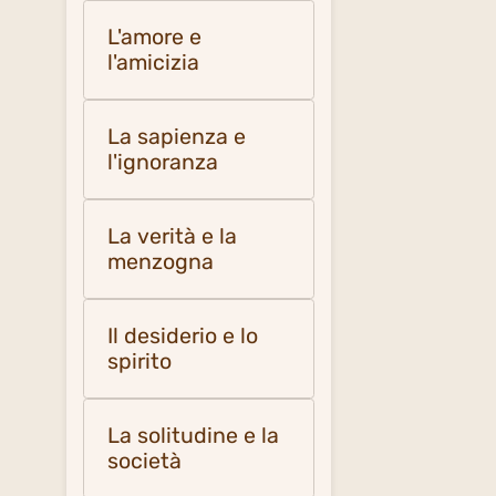
L'amore e
l'amicizia
La sapienza e
l'ignoranza
La verità e la
menzogna
Il desiderio e lo
spirito
La solitudine e la
società