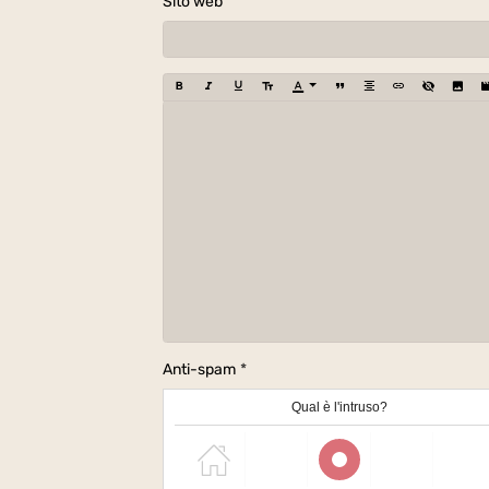
Sito web
Anti-spam
Qual è l'intruso?