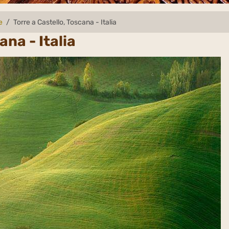
e
Torre a Castello, Toscana - Italia
ana - Italia