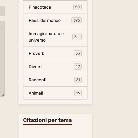
Pinacoteca
50
Paesi del mondo
396
Immagini natura e
306
universo
Proverbi
53
Diversi
47
Racconti
21
Animali
16
Citazioni per tema