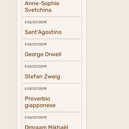
Anne-Sophie
Svetchina
Il 05/07/2019
Sant'Agostino
Il 05/07/2019
George Orwell
Il 05/07/2019
Stefan Zweig
Il 05/07/2019
Proverbio
giapponese
Il 05/07/2019
Omraam Mikhaël