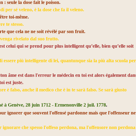
n : seule la dose fait le poison.
 di per sé veleno, è la dose che fa il veleno.
 être toi-même.
re te stesso.
orte que cela ne ne soit révélé par son fruit.
venga rivelato dal suo frutto.
t celui qui se prend pour plus intelligent qu’elle, bien qu’elle soit
 essere più intelligente di lei, quantunque sia la più alta scuola pe
 ton âme est dans l'erreur le médecin en toi est alors également dan
toi est juste.
ore è falso, anche il medico che è in te sarà falso. Se sarà giusto
é à Genève, 28 juin 1712 - Ermenonville 2 juil. 1778
.
ur ignorer que souvent l'offensé pardonne mais que l'offenseur ne
 ignorare che spesso l'offeso perdona, ma l'offensore non perdona