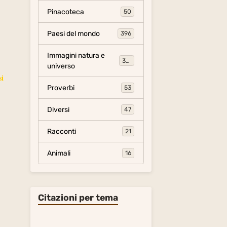
Pinacoteca
50
Paesi del mondo
396
Immagini natura e
306
universo
si
Proverbi
53
Diversi
47
Racconti
21
Animali
16
Citazioni per tema