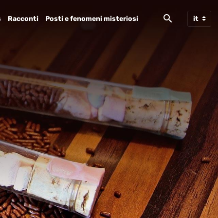
s
Racconti
Posti e fenomeni misteriosi