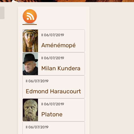
Il 06/07/2019
Aménémopé
Il 06/07/2019
Milan Kundera
Il 06/07/2019
Edmond Haraucourt
Il 06/07/2019
Platone
Il 06/07/2019