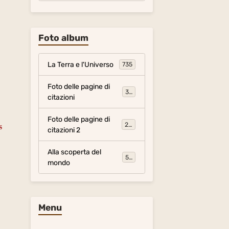
Foto album
La Terra e l'Universo
735
Foto delle pagine di
317
citazioni
r
Foto delle pagine di
281
s
citazioni 2
Alla scoperta del
54
mondo
Menu