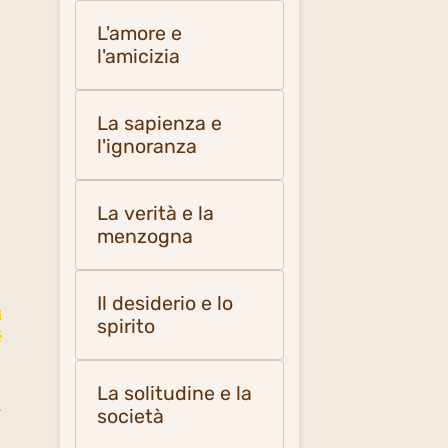
L'amore e
l'amicizia
La sapienza e
l'ignoranza
La verità e la
menzogna
Il desiderio e lo
i
spirito
é
La solitudine e la
à
società