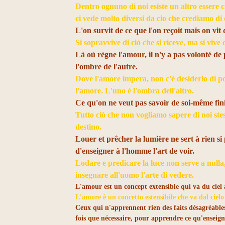
Dentro ognuno di noi esiste un altro essere c
ci vede molto diversi da cio che crediamo di 
L'on survit de ce que l'on reçoit mais on vit
Si sopravvive di ciò che si riceve, ma si vive 
Là où règne l'amour, il n'y a pas volonté de
l'ombre de l'autre.
Dove l'amore impera, non c'è desiderio di p
l'amore. L'uno è l'ombra dell'altro.
Ce qu'on ne veut pas savoir de soi-même fin
Tutto ciò che non vogliamo sapere di noi ste
destino.
Louer et prêcher la lumière ne sert à rien si
d'enseigner à l'homme l'art de voir.
Lodare e predicare la luce non serve a nulla
insegnare all'uomo l'arte di vedere.
L'amour est un concept extensible qui va du ciel à l
L'amore è un concetto estensibile che va dal cielo a
Ceux qui n'apprennent rien des faits désagréables
fois que nécessaire, pour apprendre ce qu'enseign