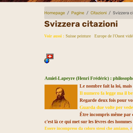
Homepage
Pagine
Citazioni
Svizzera c
Svizzera citazioni
Voir aussi :
Suisse peinture
Europe de l'Ouest vidé
Amiel-Lapeyre (Henri Frédéric) : philosophe
Le nombre fait la loi, mais 
Il numero fa legge ma il be
Regarde deux fois pour voi
Guarda due volte per veder
Être incompris même par ce
c'est là ce qui met sur les lèvres des hommes
Essere incompreso da coloro stessi che amiamo, è i