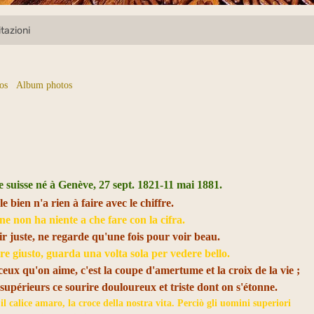
itazioni
os
Album photos
 suisse né à Genève, 27 sept. 1821-11 mai 1881.
le bien n'a rien à faire avec le chiffre.
ne non ha niente a che fare con la cifra.
r juste, ne regarde qu'une fois pour voir beau.
e giusto, guarda una volta sola per vedere bello.
ux qu'on aime, c'est la coupe d'amertume et la croix de la vie ;
 supérieurs ce sourire douloureux et triste dont on s'étonne.
l calice amaro, la croce della nostra vita. Perciò gli uomini superiori