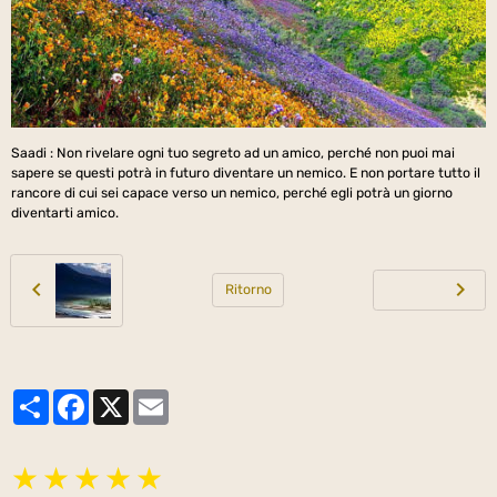
Saadi : Non rivelare ogni tuo segreto ad un amico, perché non puoi mai
sapere se questi potrà in futuro diventare un nemico. E non portare tutto il
rancore di cui sei capace verso un nemico, perché egli potrà un giorno
diventarti amico.
Ritorno
Partager
Facebook
X
Email
★
★
★
★
★