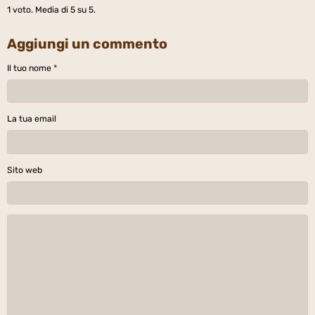
1
voto. Media di
5
su 5.
Aggiungi un commento
Il tuo nome
La tua email
Sito web