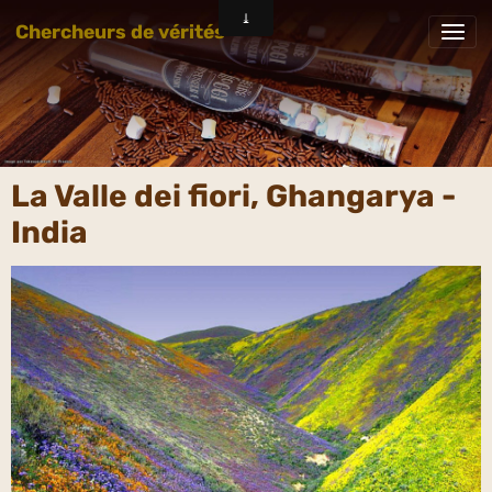
Chercheurs de vérités
La Valle dei fiori, Ghangarya -
India