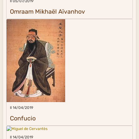
Il 05/07/2019
Omraam Mikhaël Aïvanhov
Il 14/04/2019
Confucio
Il 14/04/2019