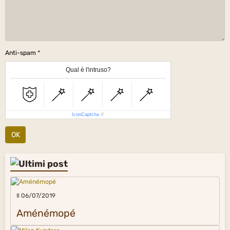
Anti-spam
Qual è l'intruso?
IconCaptcha
©
OK
Il 06/07/2019
Aménémopé