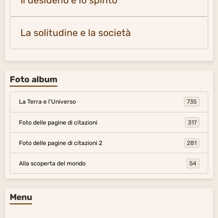
Il desiderio e lo spirito
La solitudine e la società
Foto album
La Terra e l'Universo
735
Foto delle pagine di citazioni
317
Foto delle pagine di citazioni 2
281
Alla scoperta del mondo
54
Menu