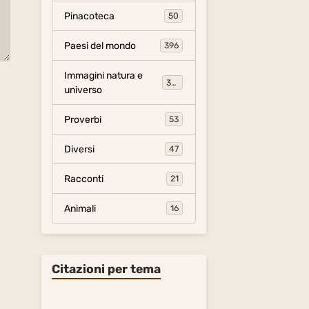
Pinacoteca
50
Paesi del mondo
396
Immagini natura e
306
universo
Proverbi
53
Diversi
47
Racconti
21
Animali
16
Citazioni per tema