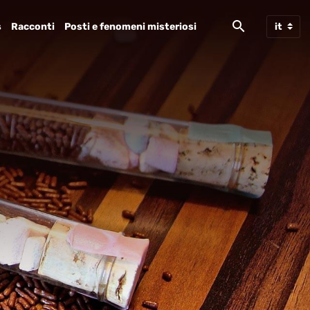
s
Racconti
Posti e fenomeni misteriosi