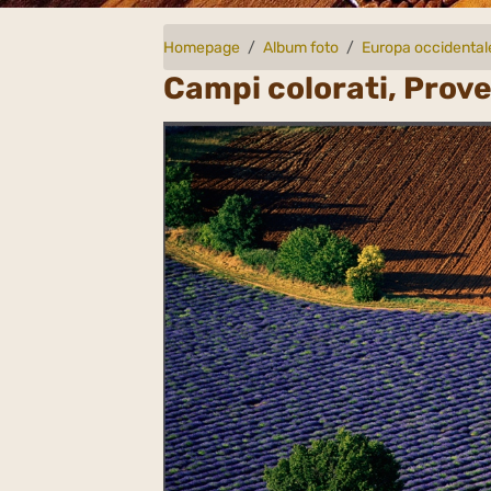
Homepage
Album foto
Europa occidental
Campi colorati, Prove