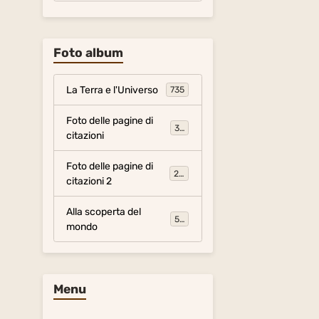
Foto album
La Terra e l'Universo
735
Foto delle pagine di
317
citazioni
Foto delle pagine di
281
citazioni 2
Alla scoperta del
54
mondo
Menu