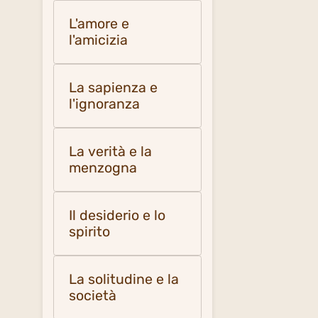
L'amore e
l'amicizia
La sapienza e
l'ignoranza
La verità e la
menzogna
Il desiderio e lo
spirito
La solitudine e la
società