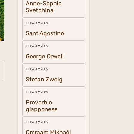
Anne-Sophie
Svetchina
Il 05/07/2019
Sant'Agostino
Il 05/07/2019
George Orwell
Il 05/07/2019
Stefan Zweig
Il 05/07/2019
Proverbio
giapponese
Il 05/07/2019
Omraam Mikhaël