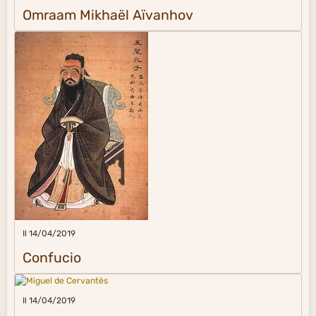
Omraam Mikhaël Aïvanhov
Il 14/04/2019
Confucio
Il 14/04/2019