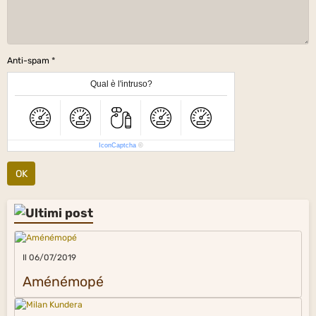
Anti-spam
Qual è l'intruso?
IconCaptcha
©
OK
Il 06/07/2019
Aménémopé