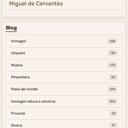
Miguel de Cervantès
Blog
Immagini
268
Citazioni
739
Musica
270
Pinacoteca
50
Paesi del mondo
396
Immagini natura e universo
306
Proverbi
53
Diversi
47