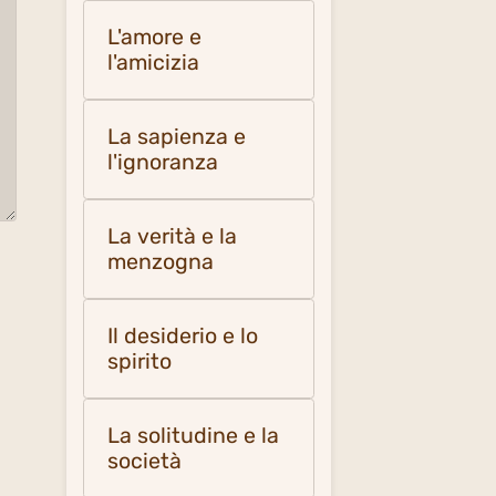
L'amore e
l'amicizia
La sapienza e
l'ignoranza
La verità e la
menzogna
Il desiderio e lo
spirito
La solitudine e la
società