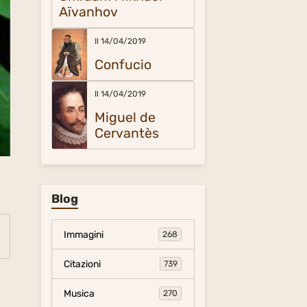
Aïvanhov
Il 14/04/2019
Confucio
Il 14/04/2019
Miguel de
Cervantès
Blog
Immagini
268
Citazioni
739
Musica
270