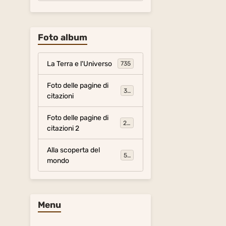
Foto album
La Terra e l'Universo
735
Foto delle pagine di
317
citazioni
Foto delle pagine di
281
citazioni 2
Alla scoperta del
54
mondo
Menu