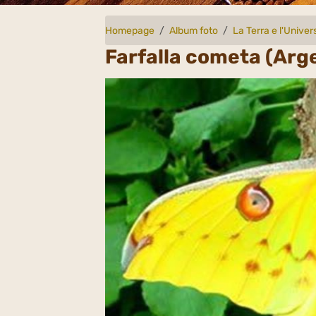
Homepage
Album foto
La Terra e l'Univer
Farfalla cometa (Arg