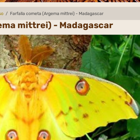
so
Farfalla cometa (Argema mittrei) - Madagascar
ema mittrei) - Madagascar