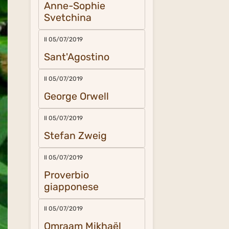
Anne-Sophie
Svetchina
Il 05/07/2019
Sant'Agostino
Il 05/07/2019
George Orwell
Il 05/07/2019
Stefan Zweig
Il 05/07/2019
Proverbio
giapponese
Il 05/07/2019
Omraam Mikhaël