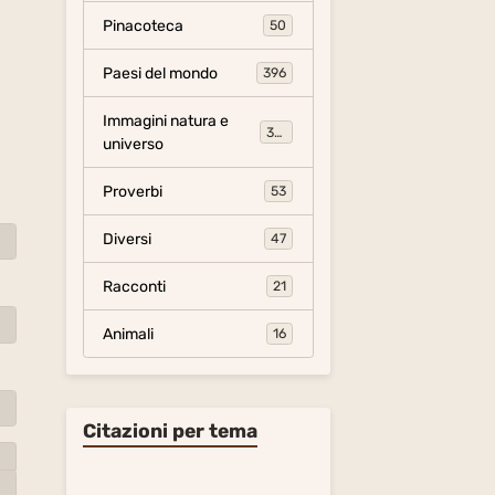
Pinacoteca
50
Paesi del mondo
396
Immagini natura e
306
universo
Proverbi
53
Diversi
47
Racconti
21
Animali
16
Citazioni per tema