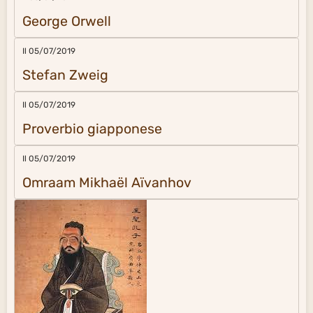
George Orwell
Il 05/07/2019
Stefan Zweig
Il 05/07/2019
Proverbio giapponese
Il 05/07/2019
Omraam Mikhaël Aïvanhov