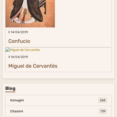
Il 14/04/2019
Confucio
Il 14/04/2019
Miguel de Cervantès
Blog
Immagini
268
Citazioni
739