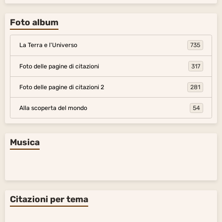
Oriente- Estremo Oriente
Europa del Nord-Ovest
Foto album
La Terra e l'Universo
735
Foto delle pagine di citazioni
317
Foto delle pagine di citazioni 2
281
Alla scoperta del mondo
54