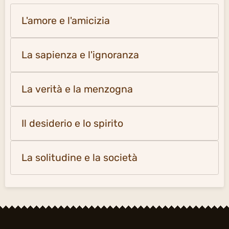
Musica
Citazioni per tema
L'amore e l'amicizia
La sapienza e l'ignoranza
La verità e la menzogna