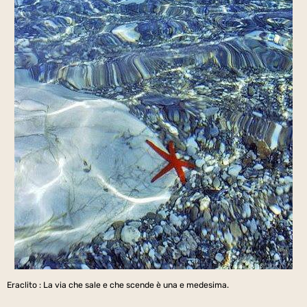
Eraclito : La via che sale e che scende è una e medesima.