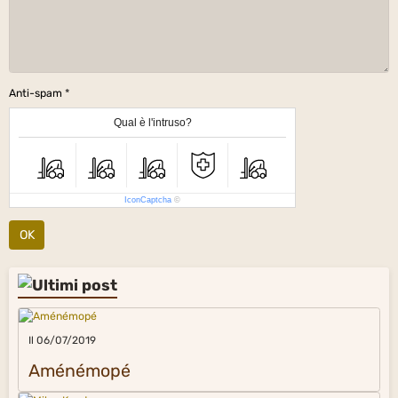
Anti-spam
Qual è l'intruso?
IconCaptcha
©
OK
Il 06/07/2019
Aménémopé