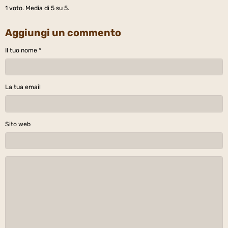
1
voto. Media di
5
su 5.
Aggiungi un commento
Il tuo nome
La tua email
Sito web