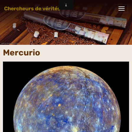
Chercheurs de vérités
Mercurio