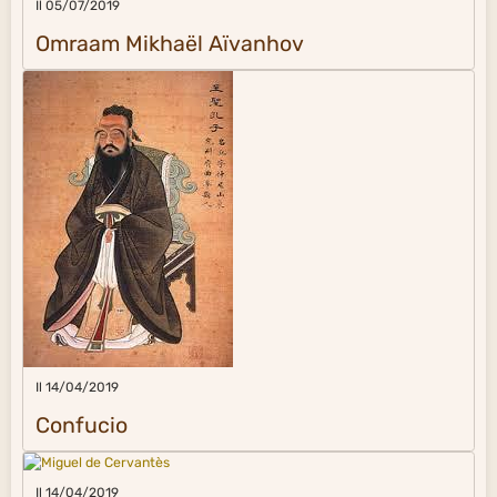
Il 05/07/2019
Omraam Mikhaël Aïvanhov
Il 14/04/2019
Confucio
Il 14/04/2019