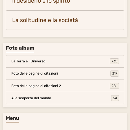
Il desiderio e lo spirito
La solitudine e la società
Foto album
La Terra e l'Universo
735
Foto delle pagine di citazioni
317
Foto delle pagine di citazioni 2
281
Alla scoperta del mondo
54
Menu