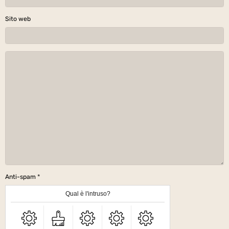
Sito web
Anti-spam
Qual è l'intruso?