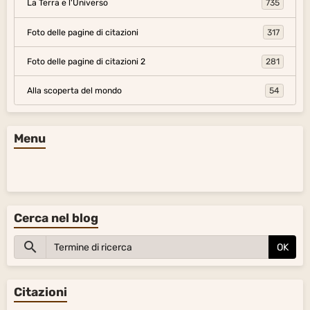
La Terra e l'Universo
735
Foto delle pagine di citazioni
317
Foto delle pagine di citazioni 2
281
Alla scoperta del mondo
54
Menu
Cerca nel blog
OK
Citazioni