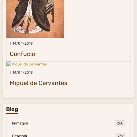
Il 14/04/2019
Confucio
Il 14/04/2019
Miguel de Cervantès
Blog
Immagini
268
Citazioni
739