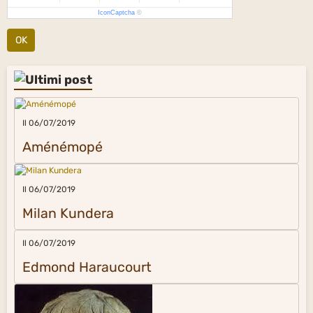
IconCaptcha
©
OK
Il 06/07/2019
Aménémopé
Il 06/07/2019
Milan Kundera
Il 06/07/2019
Edmond Haraucourt