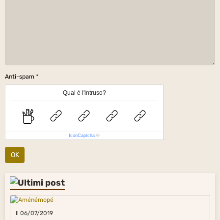
Anti-spam
Qual è l'intruso?
IconCaptcha
©
OK
Il 06/07/2019