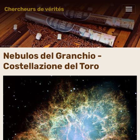
Chercheurs de vérités
Nebulos del Granchio -
Costellazione del Toro