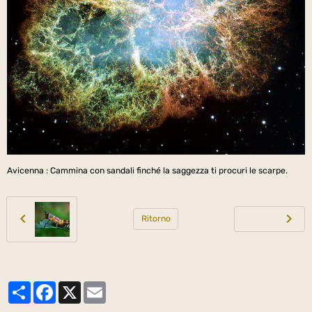
Avicenna : Cammina con sandali finché la saggezza ti procuri le scarpe.
Ritorno
Partager
Facebook
X
Email