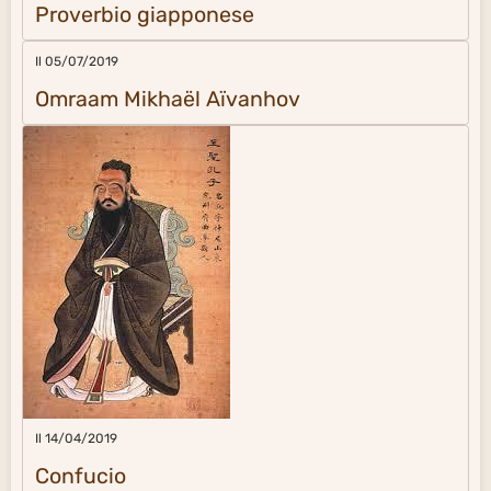
Proverbio giapponese
Il 05/07/2019
Omraam Mikhaël Aïvanhov
Il 14/04/2019
Confucio