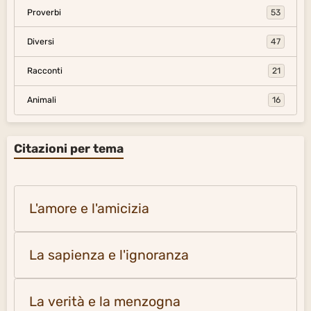
Proverbi
53
Diversi
47
Racconti
21
Animali
16
Citazioni per tema
L'amore e l'amicizia
La sapienza e l'ignoranza
La verità e la menzogna