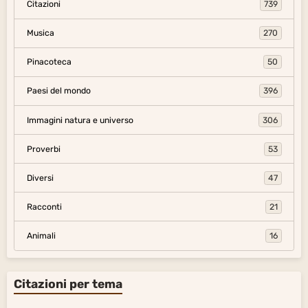
Citazioni
739
Musica
270
Pinacoteca
50
Paesi del mondo
396
Immagini natura e universo
306
Proverbi
53
Diversi
47
Racconti
21
Animali
16
Citazioni per tema