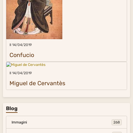
Il 14/04/2019
Confucio
Il 14/04/2019
Miguel de Cervantès
Blog
Immagini
268