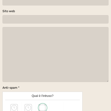
Sito web
Anti-spam
Qual è l'intruso?