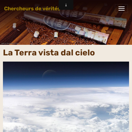
Chercheurs de vérités
La Terra vista dal cielo