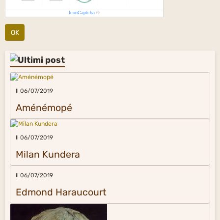
IconCaptcha
©
OK
Il 06/07/2019
Aménémopé
Il 06/07/2019
Milan Kundera
Il 06/07/2019
Edmond Haraucourt