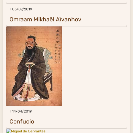
Il 05/07/2019
Omraam Mikhaël Aïvanhov
Il 14/04/2019
Confucio