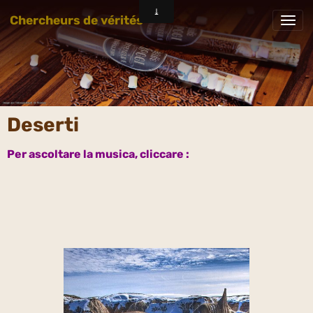
Chercheurs de vérités
Deserti
Per ascoltare la musica, cliccare :