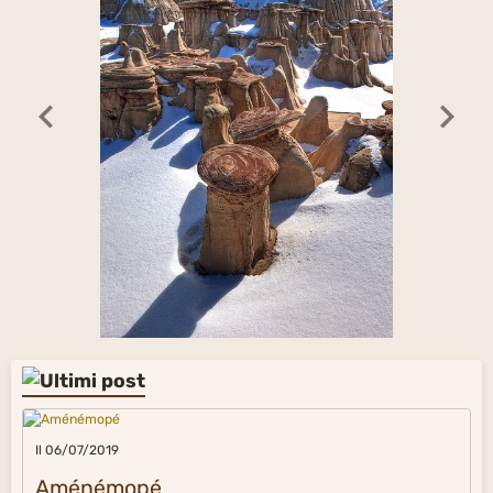
Il 06/07/2019
Aménémopé