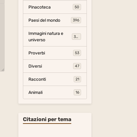
Pinacoteca
50
Paesi del mondo
396
Immagini natura e
306
universo
Proverbi
53
Diversi
47
Racconti
21
Animali
16
Citazioni per tema