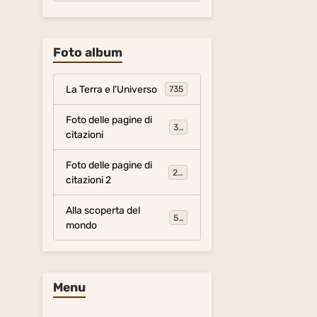
Foto album
La Terra e l'Universo
735
Foto delle pagine di
317
citazioni
Foto delle pagine di
281
citazioni 2
Alla scoperta del
54
mondo
Menu