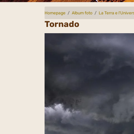
Homepage
Album foto
La Terra e l'Univer
Tornado