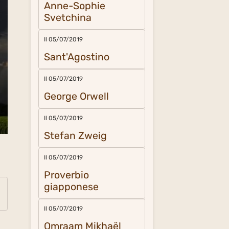
Anne-Sophie
Svetchina
Il 05/07/2019
Sant'Agostino
Il 05/07/2019
George Orwell
Il 05/07/2019
Stefan Zweig
Il 05/07/2019
Proverbio
giapponese
Il 05/07/2019
Omraam Mikhaël