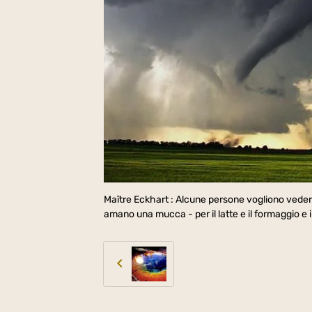
Maître Eckhart : Alcune persone vogliono vede
amano una mucca - per il latte e il formaggio e 