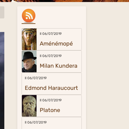
Il 06/07/2019
Aménémopé
Il 06/07/2019
Milan Kundera
Il 06/07/2019
Edmond Haraucourt
Il 06/07/2019
Platone
Il 06/07/2019