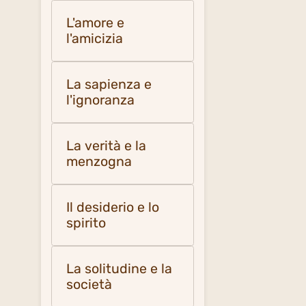
L'amore e
l'amicizia
La sapienza e
l'ignoranza
La verità e la
menzogna
Il desiderio e lo
spirito
La solitudine e la
società