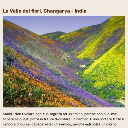
La Valle dei fiori, Ghangarya - India
Saadi : Non rivelare ogni tuo segreto ad un amico, perché non puoi mai
sapere se questi potrà in futuro diventare un nemico. E non portare tutto il
rancore di cui sei capace verso un nemico, perché egli potrà un giorno