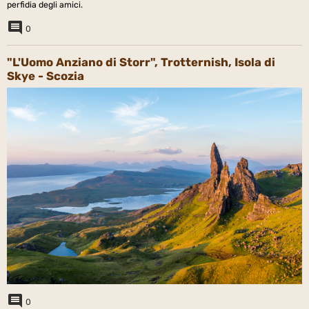
perfidia degli amici.
0
"L'Uomo Anziano di Storr", Trotternish, Isola di
Skye - Scozia
0