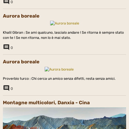
0
Aurora boreale
Khalil Gibran : Se ami qualcuno, lascialo andare ! Se ritorna è sempre stato
con te ! Se non ritorna, non lo è mai stato.
0
Aurora boreale
Proverbio turco : Chi cerca un amico senza difetti, resta senza amici.
0
Montagne multicolori, Danxia - Cina