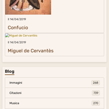
Il 14/04/2019
Confucio
Il 14/04/2019
Miguel de Cervantès
Blog
Immagini
268
Citazioni
739
Musica
270