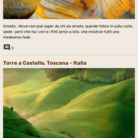
Ariosto : Alcun non può saper da chi sia amato, quando felice in sulla ruota
siede ; però che ha i veri e i finti amici a lato, che mostran tutti una
medesima fede.
0
Torre a Castello, Toscana - Italia