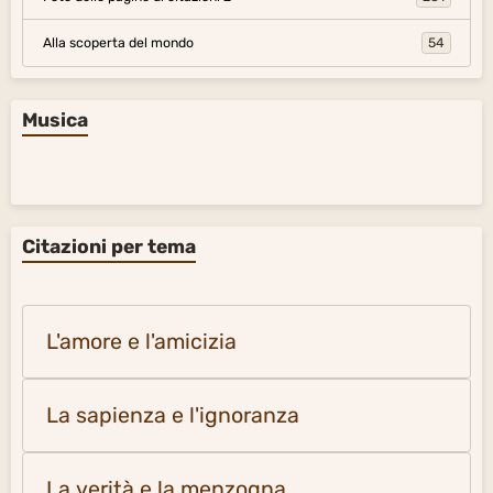
Alla scoperta del mondo
54
Musica
Citazioni per tema
L'amore e l'amicizia
La sapienza e l'ignoranza
La verità e la menzogna