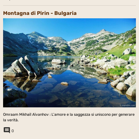
Montagna di Pirin - Bulgaria
Omraam Mikhaïl Aïvanhov : L'amore e la saggezza si uniscono per generare
la verità.
0