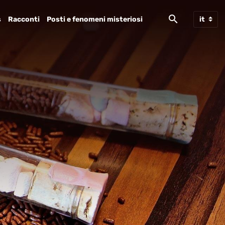
s
Racconti
Posti e fenomeni misteriosi