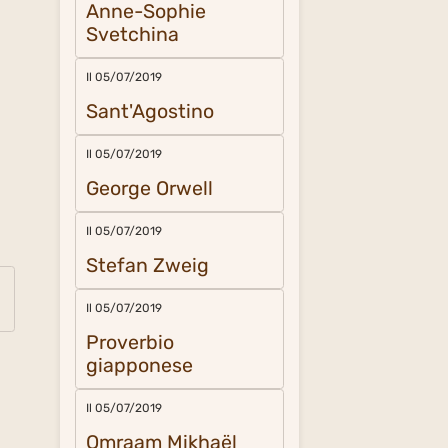
Anne-Sophie
Svetchina
Il 05/07/2019
Sant'Agostino
Il 05/07/2019
George Orwell
Il 05/07/2019
Stefan Zweig
Il 05/07/2019
Proverbio
giapponese
Il 05/07/2019
Omraam Mikhaël