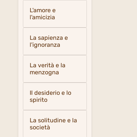
L'amore e
l'amicizia
La sapienza e
l'ignoranza
La verità e la
menzogna
Il desiderio e lo
spirito
La solitudine e la
società