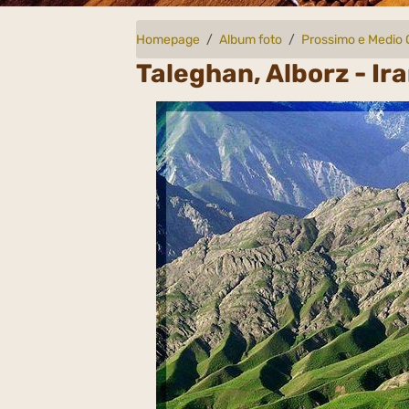
Homepage
Album foto
Prossimo e Medio 
Taleghan, Alborz - Ir