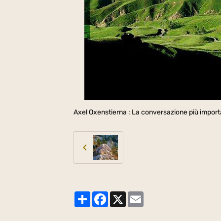
Axel Oxenstierna : La conversazione più importa
Partager
Facebook
X
Email