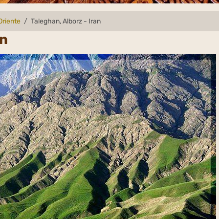
Oriente
Taleghan, Alborz - Iran
an