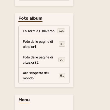
Foto album
La Terra e l'Universo
735
Foto delle pagine di
317
citazioni
Foto delle pagine di
281
citazioni 2
Alla scoperta del
54
mondo
Menu