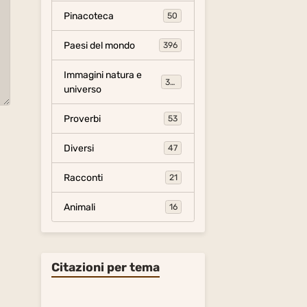
Pinacoteca
50
Paesi del mondo
396
Immagini natura e
306
universo
Proverbi
53
Diversi
47
Racconti
21
Animali
16
Citazioni per tema