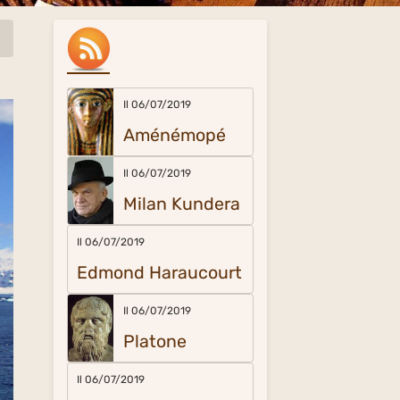
Il 06/07/2019
Aménémopé
Il 06/07/2019
Milan Kundera
Il 06/07/2019
Edmond Haraucourt
Il 06/07/2019
Platone
Il 06/07/2019