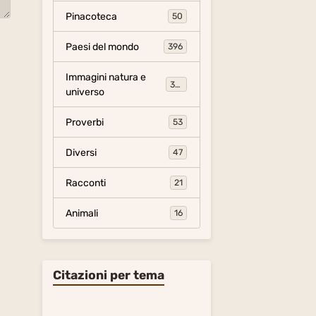
Pinacoteca
50
Paesi del mondo
396
Immagini natura e
306
universo
Proverbi
53
Diversi
47
Racconti
21
Animali
16
Citazioni per tema