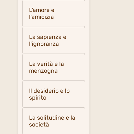
L'amore e
l'amicizia
La sapienza e
l'ignoranza
La verità e la
menzogna
Il desiderio e lo
spirito
La solitudine e la
società