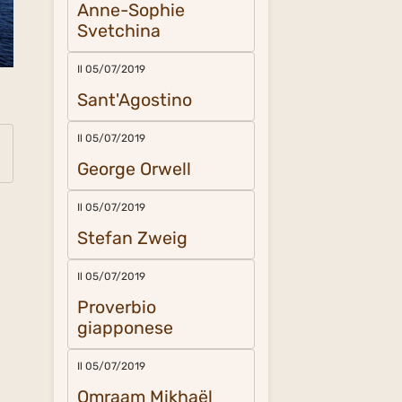
Anne-Sophie
Svetchina
Il 05/07/2019
Sant'Agostino
Il 05/07/2019
George Orwell
Il 05/07/2019
Stefan Zweig
Il 05/07/2019
Proverbio
giapponese
Il 05/07/2019
Omraam Mikhaël