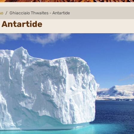
so
Ghiacciaio Thwaites - Antartide
- Antartide