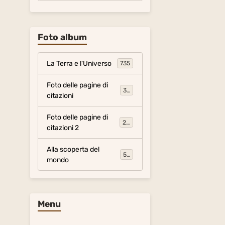
Foto album
La Terra e l'Universo
735
Foto delle pagine di
317
citazioni
Foto delle pagine di
281
citazioni 2
Alla scoperta del
54
mondo
Menu