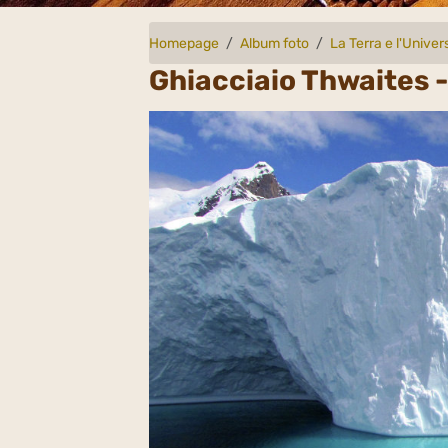
Homepage
Album foto
La Terra e l'Univer
Ghiacciaio Thwaites 