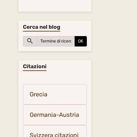
Cerca nel blog
OK
Citazioni
Grecia
Germania-Austria
Svizzera citazioni