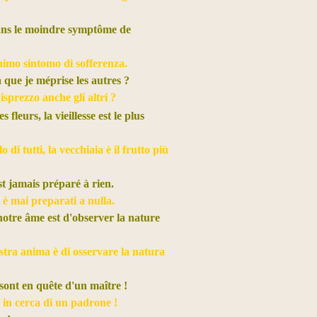
r sans le moindre symptôme de
inimo sintomo di sofferenza.
 que je méprise les autres ?
sprezzo anche gli altri ?
s fleurs, la vieillesse est le plus
lo di tutti, la vecchiaia è il frutto più
st jamais préparé à rien.
i è mai preparati a nulla.
notre âme est d'observer la nature
ostra anima è di osservare la natura
sont en quête d'un maître !
 in cerca di un padrone !