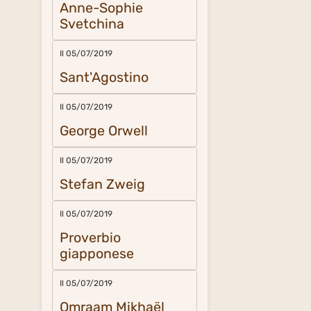
Anne-Sophie
Svetchina
Il 05/07/2019
Sant'Agostino
Il 05/07/2019
George Orwell
Il 05/07/2019
Stefan Zweig
Il 05/07/2019
Proverbio
giapponese
Il 05/07/2019
Omraam Mikhaël