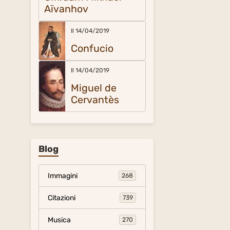
Aïvanhov
Il 14/04/2019
Confucio
Il 14/04/2019
Miguel de
Cervantès
Blog
Immagini
268
Citazioni
739
Musica
270