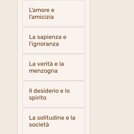
L'amore e
l'amicizia
La sapienza e
l'ignoranza
La verità e la
menzogna
Il desiderio e lo
spirito
La solitudine e la
società