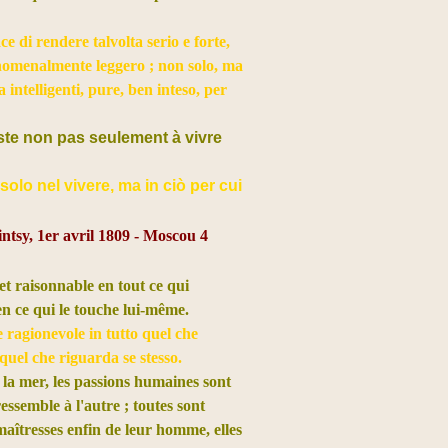
ce di rendere talvolta serio e forte,
nomenalmente leggero ; non solo, ma
 intelligenti, pure, ben inteso, per
ste non pas seulement à vivre
solo nel vivere, ma in ciò per cui
intsy, 1er avril 1809 - Moscou 4
et raisonnable en tout ce qui
en ce qui le touche lui-même.
e ragionevole in tutto quel che
quel che riguarda se stesso.
la mer, les passions humaines sont
essemble à l'autre ; toutes sont
 maîtresses enfin de leur homme, elles