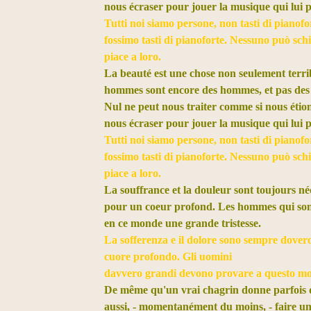
nous écraser pour jouer la musique qui lui pl
Tutti noi siamo persone, non tasti di pianof
fossimo tasti di pianoforte. Nessuno può sch
piace a loro.
La beauté est une chose non seulement terrib
hommes sont encore des hommes, et pas des 
Nul ne peut nous traiter comme si nous étio
nous écraser pour jouer la musique qui lui pl
Tutti noi siamo persone, non tasti di pianof
fossimo tasti di pianoforte. Nessuno può sch
piace a loro.
La souffrance et la douleur sont toujours né
pour un coeur profond. Les hommes qui sont
en ce monde une grande tristesse.
La sofferenza e il dolore sono sempre dovero
cuore profondo. Gli uomini
davvero grandi devono provare a questo mo
De même qu'un vrai chagrin donne parfois de 
aussi, - momentanément du moins, - faire un