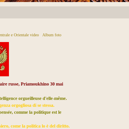
ntrale e Orientale video
Album foto
aire russe, Priamoukhino 30 mai
ntelligence orgueilleuse d'elle-même.
genza orgogliosa di se stessa.
 pensée, comme la politique est le
ero, come la politica lo è del diritto.