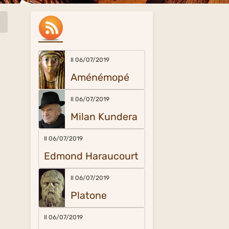
Il 06/07/2019
Aménémopé
Il 06/07/2019
Milan Kundera
Il 06/07/2019
Edmond Haraucourt
Il 06/07/2019
Platone
Il 06/07/2019