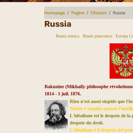
Homepage
Pagine
Citazioni
Russia
Russia
Russia musica
Russie pinacoteca
Europa Ce
Bakunine (Mikhaïl): philosophe révolutionn
1814 - 1 juil. 1876.
Rien n'est aussi stupide que l'i
Niente è stupido quanto l'intelli
L'idéalisme est le despote de la
despote du droit.
L'idealismo è il despota del pensi