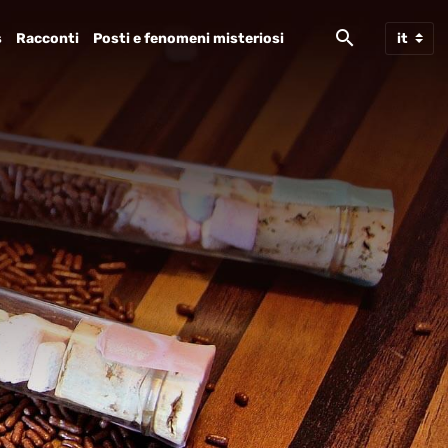
s
Racconti
Posti e fenomeni misteriosi