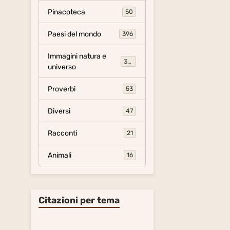
Pinacoteca
50
Paesi del mondo
396
Immagini natura e
306
universo
Proverbi
53
Diversi
47
Racconti
21
Animali
16
Citazioni per tema