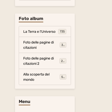
Foto album
La Terra e l'Universo
735
Foto delle pagine di
317
citazioni
Foto delle pagine di
281
citazioni 2
Alla scoperta del
54
mondo
Menu