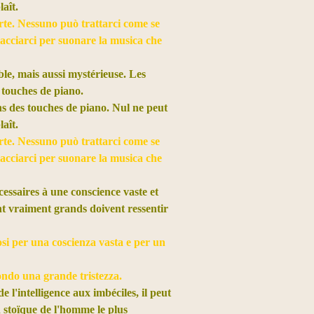
aît.
orte. Nessuno può trattarci come se
iacciarci per suonare la musica che
le, mais aussi mystérieuse. Les
touches de piano.
ns des touches de piano. Nul ne peut
aît.
orte. Nessuno può trattarci come se
iacciarci per suonare la musica che
cessaires à une conscience vaste et
 vraiment grands doivent ressentir
si per una coscienza vasta e per un
ndo una grande tristezza.
l'intelligence aux imbéciles, il peut
 stoïque de l'homme le plus