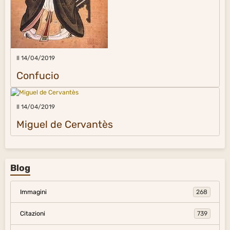
Il 14/04/2019
Confucio
Il 14/04/2019
Miguel de Cervantès
Blog
Immagini
268
Citazioni
739