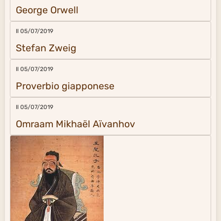
George Orwell
Il 05/07/2019
Stefan Zweig
Il 05/07/2019
Proverbio giapponese
Il 05/07/2019
Omraam Mikhaël Aïvanhov