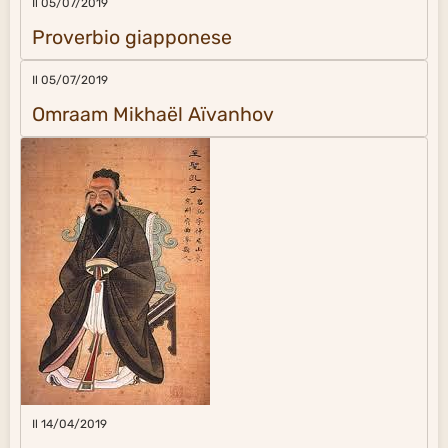
Il 05/07/2019
Proverbio giapponese
Il 05/07/2019
Omraam Mikhaël Aïvanhov
Il 14/04/2019