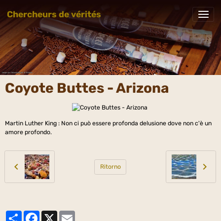
Chercheurs de vérités
Coyote Buttes - Arizona
Martin Luther King : Non ci può essere profonda delusione dove non c'è un
amore profondo.
Ritorno
Partager
Facebook
X
Email