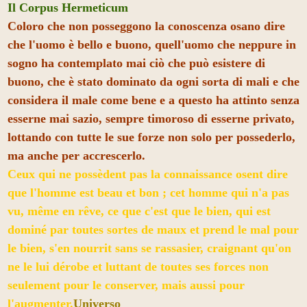
Il Corpus Hermeticum
Coloro che non posseggono la conoscenza osano dire
che l'uomo è bello e buono, quell'uomo che neppure in
sogno ha contemplato mai ciò che può esistere di
buono, che è stato dominato da ogni sorta di mali e che
considera il male come bene e a questo ha attinto senza
esserne mai sazio, sempre timoroso di esserne privato,
lottando con tutte le sue forze non solo per possederlo,
ma anche per accrescerlo.
Ceux qui ne possèdent pas la connaissance osent dire
que l'homme est beau et bon ; cet homme qui n'a pas
vu, même en rêve, ce que c'est que le bien, qui est
dominé par toutes sortes de maux et prend le mal pour
le bien, s'en nourrit sans se rassasier, craignant qu'on
ne le lui dérobe et luttant de toutes ses forces non
seulement pour le conserver, mais aussi pour
l'augmenter.
Universo