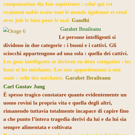
compensation dix fois supérieure : celui qui est
vraiment noble traite tout le monde égalemnt et rend
avec joie le bien pour le mal.
Gandhi
Garabet Ibraileanu
Le persone intelligenti si
dividono in due categorie : i buoni e i cattivi. Gli
sciocchi appartengono ad una sola : quella dei cattivi.
Les gens intelligents se divisent en deux catégories : les
bons et les méchants. Les sots appartiennent à une
seule : celle des méchants.
Garabet Ibraileanu
Carl Gustav Jung
È spesso tragico constatare quanto evidentemente un
uomo rovini la propria vita e quella degli altri,
rimanendo tuttavia totalmente incapace di capire fino
a che punto l’intera tragedia derivi da lui e da lui sia
sempre alimentata e coltivata