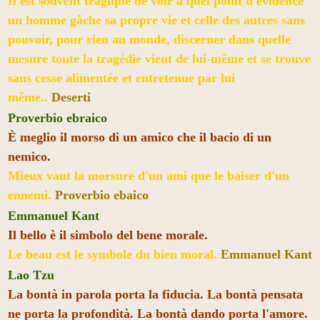
Il est souvent tragique de voir à quel point d'évidence
un homme gâche sa propre vie et celle des autres sans
pouvoir, pour rien au monde, discerner dans quelle
mesure toute la tragédie vient de lui-même et se trouve
sans cesse alimentée et entretenue par lui
même..
Deserti
Proverbio ebraico
È meglio il morso di un amico che il bacio di un
nemico.
Mieux vaut la morsure d'un ami que le baiser d'un
ennemi.
Proverbio ebaico
Emmanuel Kant
Il bello è il simbolo del bene morale.
Le beau est le symbole du bien moral.
Emmanuel Kant
Lao Tzu
La bontà in parola porta la fiducia. La bontà pensata
ne porta la profondità. La bontà dando porta l'amore.