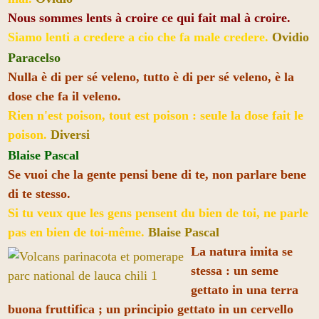
Nous sommes lents à croire ce qui fait mal à croire.
Siamo lenti a credere a cio che fa male credere.
Ovidio
Paracelso
Nulla è di per sé veleno, tutto è di per sé veleno, è la
dose che fa il veleno.
Rien n'est poison, tout est poison : seule la dose fait le
poison.
Diversi
Blaise Pascal
Se vuoi che la gente pensi bene di te, non parlare bene
di te stesso.
Si tu veux que les gens pensent du bien de toi, ne parle
pas en bien de toi-même.
Blaise Pascal
La natura imita se
stessa : un seme
gettato in una terra
buona fruttifica ; un principio gettato in un cervello