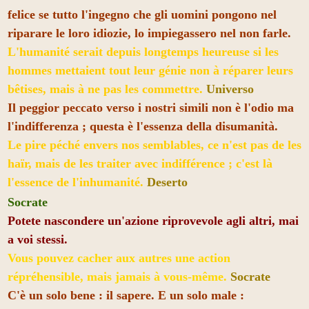
felice se tutto l'ingegno che gli uomini pongono nel
riparare le loro idiozie, lo impiegassero nel non farle.
L'humanité serait depuis longtemps heureuse si les
hommes mettaient tout leur génie non à réparer leurs
bêtises, mais à ne pas les commettre.
Universo
Il peggior peccato verso i nostri simili non è l'odio ma
l'indifferenza ; questa è l'essenza della disumanità.
Le pire péché envers nos semblables, ce n'est pas de les
haïr, mais de les traiter avec indifférence ; c'est là
l'essence de l'inhumanité.
Deserto
Socrate
Potete nascondere un'azione riprovevole agli altri, mai
a voi stessi.
Vous pouvez cacher aux autres une action
répréhensible, mais jamais à vous-même.
Socrate
C'è un solo bene : il sapere. E un solo male :