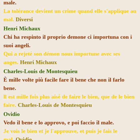
male.
La tolérance devient un crime quand elle s'applique au
mal.
Diversi
Henri Michaux
Chi ha respinto il proprio demone ci importuna con i
suoi angeli.
Qui a rejeté son démon nous importune avec ses
anges.
Henri Michaux
Charles-Louis de Montesquieu
È mille volte più facile fare il bene che non il farlo
bene.
ll est mille fois plus aisé de faire le bien, que de le bien
faire.
Charles-Louis de Montesquieu
Ovidio
Vedo il bene e lo approvo, e poi faccio il male.
Je vois le bien et je l'approuve, et puis je fais le
mal.
Ovidio