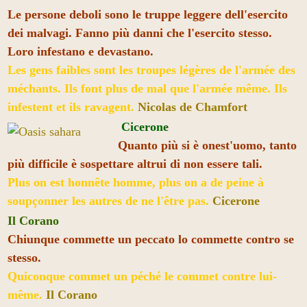
Le persone deboli sono le truppe leggere dell'esercito
dei malvagi. Fanno più danni che l'esercito stesso.
Loro infestano e devastano.
Les gens faibles sont les troupes légères de l'armée des
méchants. Ils font plus de mal que l'armée même. Ils
infestent et ils ravagent.
Nicolas de Chamfort
Cicerone
Quanto più si è onest'uomo, tanto
più difficile è sospettare altrui di non essere tali.
Plus on est honnête homme, plus on a de peine à
soupçonner les autres de ne l'être pas.
Cicerone
Il Corano
Chiunque commette un peccato lo commette contro se
stesso.
Quiconque commet un péché le commet contre lui-
même.
Il Corano