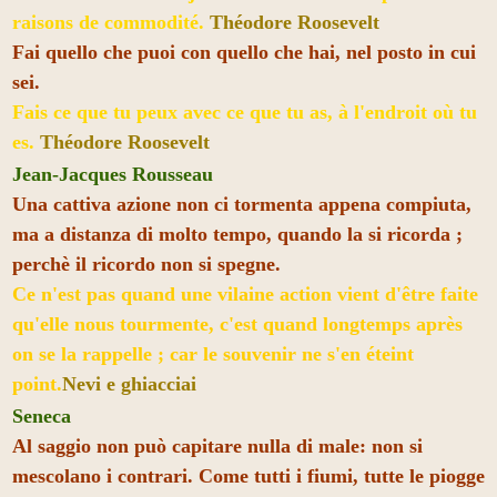
raisons de commodité.
Théodore Roosevelt
Fai quello che puoi con quello che hai, nel posto in cui
sei.
Fais ce que tu peux avec ce que tu as, à l'endroit où tu
es.
Théodore Roosevelt
Jean-Jacques Rousseau
Una cattiva azione non ci tormenta appena compiuta,
ma a distanza di molto tempo, quando la si ricorda ;
perchè il ricordo non si spegne.
Ce n'est pas quand une vilaine action vient d'être faite
qu'elle nous tourmente, c'est quand longtemps après
on se la rappelle ; car le souvenir ne s'en éteint
point.
Nevi e ghiacciai
Seneca
Al saggio non può capitare nulla di male: non si
mescolano i contrari. Come tutti i fiumi, tutte le piogge