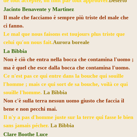
de tout accepter, on finit par tout approuver.
Deserto
Jacinto Benavente y Martinez
Il male che facciamo è sempre più triste del male che
ci fanno.
Le mal que nous faisons est toujours plus triste que
celui qu'on nous fait.
Aurora boreale
La Bibbia
Non è ciò che entra nella bocca che contamina l'uomo ;
ma è quel che esce dalla bocca che contamina l'uomo.
Ce n'est pas ce qui entre dans la bouche qui souille
l'homme ; mais ce qui sort de sa bouche, voilà ce qui
souille l'homme.
La Bibbia
Non c'è sulla terra nessun uomo giusto che faccia il
bene e non pecchi mai.
Il n'y a pas d'homme juste sur la terre qui fasse le bien
sans jamais pécher.
La Bibbia
Clare Boothe Luce