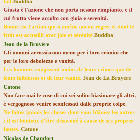
fait.
Buddha
Giusta è l'azione che non porta nessun rimpianto, e il
cui frutto viene accolto con gioia e serenità.
Bonne est l'action qui n'amène aucun regret et dont le
fruit est accueilli avec joie et sérénité.
Buddha
Jean de la Bruyère
Gli uomini arrossiscono meno per i loro crimini che
per le loro debolezze e vanità.
Les hommes rougissent moins de leurs crimes que de
leurs faiblesses et de leur vanité.
Jean de La Bruyère
Catone
Non fare mai le cose di cui sei solito biasimare gli altri,
è vergognoso venire sconfessati dalle proprie colpe.
Ne faites jamais les choses dont vous blâmez les autres
; il est honteux d'être désavoué à cause de ses propres
fautes.
Catone
Nicolas de Chamfort