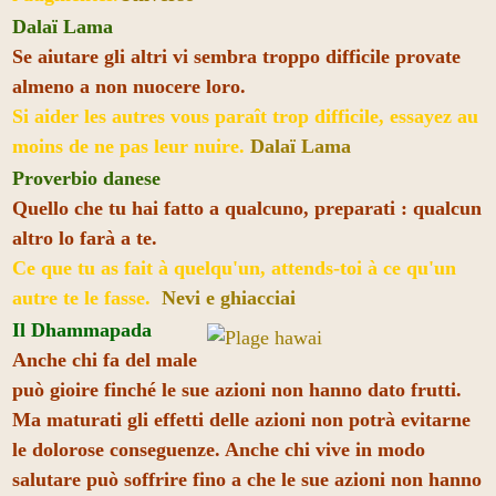
Dalaï Lama
Se aiutare gli altri vi sembra troppo difficile provate
almeno a non nuocere loro.
Si aider les autres vous paraît trop difficile, essayez au
moins de ne pas leur nuire.
Dalaï Lama
Proverbio danese
Quello che tu hai fatto a qualcuno, preparati : qualcun
altro lo farà a te.
Ce que tu as fait à quelqu'un, attends-toi à ce qu'un
autre te le fasse.
Nevi e ghiacciai
Il Dhammapada
Anche chi fa del male
può gioire finché le sue azioni non hanno dato frutti.
Ma maturati gli effetti delle azioni non potrà evitarne
le dolorose conseguenze. Anche chi vive in modo
salutare può soffrire fino a che le sue azioni non hanno