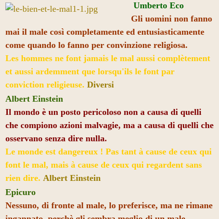
Umberto Eco
Gli uomini non fanno
mai il male così completamente ed entusiasticamente
come quando lo fanno per convinzione religiosa.
Les hommes ne font jamais le mal aussi complètement
et aussi ardemment que lorsqu'ils le font par
conviction religieuse.
Diversi
Albert Einstein
Il mondo è un posto pericoloso non a causa di quelli
che compiono azioni malvagie, ma a causa di quelli che
osservano senza dire nulla.
Le monde est dangereux ! Pas tant à cause de ceux qui
font le mal, mais à cause de ceux qui regardent sans
rien dire.
Albert Einstein
Epicuro
Nessuno, di fronte al male, lo preferisce, ma ne rimane
ingannato, perchè gli sembra meglio di un male