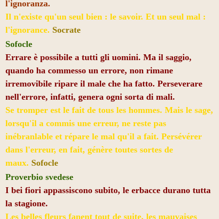
l'ignoranza.
Il n'existe qu'un seul bien : le savoir. Et un seul mal :
l'ignorance.
Socrate
Sofocle
Errare è possibile a tutti gli uomini. Ma il saggio,
quando ha commesso un errore, non rimane
irremovibile ripare il male che ha fatto. Perseverare
nell'errore, infatti, genera ogni sorta di mali.
Se tromper est le fait de tous les hommes. Mais le sage,
lorsqu'il a commis une erreur, ne reste pas
inébranlable et répare le mal qu'il a fait. Persévérer
dans l'erreur, en fait, génère toutes sortes de
maux.
Sofocle
Proverbio svedese
I bei fiori appassiscono subito, le erbacce durano tutta
la stagione.
Les belles fleurs fanent tout de suite, les mauvaises