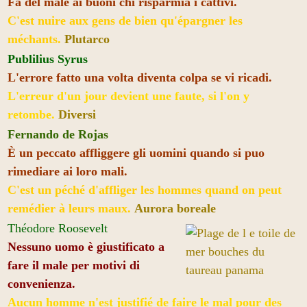
Fa del male ai buoni chi risparmia i cattivi.
C'est nuire aux gens de bien qu'épargner les
méchants.
Plutarco
Publilius Syrus
L'errore fatto una volta diventa colpa se vi ricadi.
L'erreur d'un jour devient une faute, si l'on y
retombe.
Diversi
Fernando de Rojas
È un peccato affliggere gli uomini quando si puo
rimediare ai loro mali.
C'est un péché d'affliger les hommes quand on peut
remédier à leurs maux.
Aurora boreale
Théodore Roosevelt
Nessuno uomo è giustificato a
fare il male per motivi di
convenienza.
Aucun homme n'est justifié de faire le mal pour des