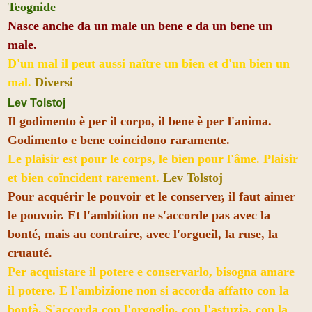
Teognide
Nasce anche da un male un bene e da un bene un
male.
D'un mal il peut aussi naître un bien et d'un bien un
mal.
Diversi
Lev Tolstoj
Il godimento è per il corpo, il bene è per l'anima.
Godimento e bene coincidono raramente.
Le plaisir est pour le corps, le bien pour l'âme. Plaisir
et bien coïncident rarement.
Lev Tolstoj
Pour acquérir le pouvoir et le conserver, il faut aimer
le pouvoir. Et l'ambition ne s'accorde pas avec la
bonté, mais au contraire, avec l'orgueil, la ruse, la
cruauté.
Per acquistare il potere e conservarlo, bisogna amare
il potere. E l'ambizione non si accorda affatto con la
bontà. S'accorda con l'orgoglio, con l'astuzia, con la