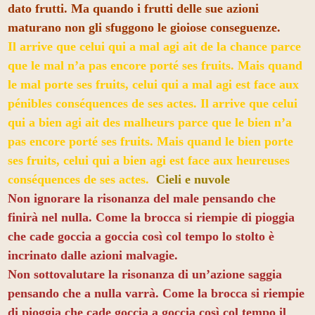
dato frutti. Ma quando i frutti delle sue azioni
maturano non gli sfuggono le gioiose conseguenze.
Il arrive que celui qui a mal agi ait de la chance parce
que le mal n’a pas encore porté ses fruits. Mais quand
le mal porte ses fruits, celui qui a mal agi est face aux
pénibles conséquences de ses actes. Il arrive que celui
qui a bien agi ait des malheurs parce que le bien n’a
pas encore porté ses fruits. Mais quand le bien porte
ses fruits, celui qui a bien agi est face aux heureuses
conséquences de ses actes.
Cieli e nuvole
Non ignorare la risonanza del male pensando che
finirà nel nulla. Come la brocca si riempie di pioggia
che cade goccia a goccia così col tempo lo stolto è
incrinato dalle azioni malvagie.
Non sottovalutare la risonanza di un’azione saggia
pensando che a nulla varrà. Come la brocca si riempie
di pioggia che cade goccia a goccia così col tempo il