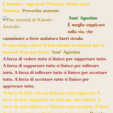
L'homme : ange pour l'homme, démon pour
l'homme.
Proverbio armenio
Sant' Agostino
È meglio zoppicare
sulla via
,
che
camminare a forte andatura fuori strada.
Il vaut mieux suivre le bon chemin en boitant que le
mauvais d'un pas ferme.
Sant' Agostino
A forza di vedere tutto si finisce per sopportare tutto.
A forza di sopportare tutto si finisce per tollerare
tutto. A forza di tollerare tutto si finisce per accettare
tutto. A forza di accettare tutto si finisce per
approvare tutto.
À force de tout voir, on finit par tout supporter. À
force de tout supporter, on finit par tout tolérer. À
force de tout tolérer, on finit par tout accepter. À force